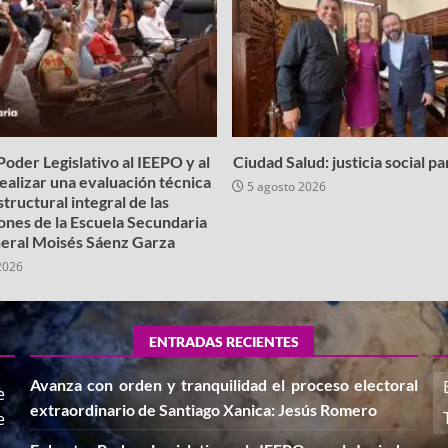
oder Legislativo al IEEPO y al
Ciudad Salud: justicia social p
realizar una evaluación técnica
5 agosto 2026
structural integral de las
iones de la Escuela Secundaria
eral Moisés Sáenz Garza
2026
ENTRADAS RECIENTES
Avanza con orden y tranquilidad el proceso electoral
e
extraordinario de Santiago Xanica: Jesús Romero
e
,