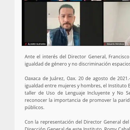
Ante el interés del Director General, Francisc
igualdad de género y no discriminación espacios
Oaxaca de Juárez, Oax. 20 de agosto de 2021.
igualdad entre mujeres y hombres, el Instituto 
taller de Uso de Lenguaje Incluyente y No Sex
reconocer la importancia de promover la parid
públicos.
Con la representación del Director General del 
Dirección General de este Instituto, Romy Cabal