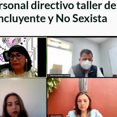
sonal directivo taller de
ncluyente y No Sexista