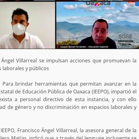
o Ángel Villarreal se impulsan acciones que promuevan la
 laborales y públicos
- Para brindar herramientas que permitan avanzar en la
Estatal de Educación Pública de Oaxaca (IEEPO), impartió el
ista a personal directivo de esta instancia, y con ello
ad de género y no discriminación en espacios laborales y
IEEPO, Francisco Ángel Villarreal, la asesora general de la
lero Matías, indicó que a través del lenguaje incluyente se