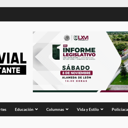
rtes
Educación
Columnas
Vida y Estilo
Policíaca