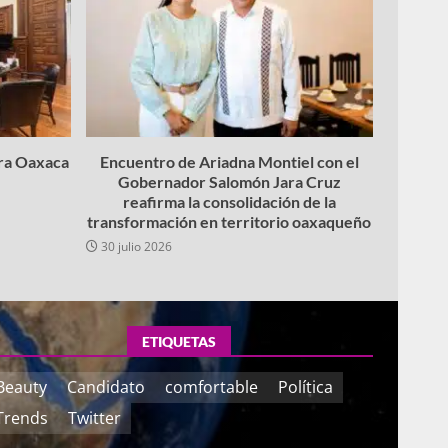
ara Oaxaca
Encuentro de Ariadna Montiel con el
Gobernador Salomón Jara Cruz
reafirma la consolidación de la
transformación en territorio oaxaqueño
30 julio 2026
ETIQUETAS
Beauty
Candidato
comfortable
Política
Trends
Twitter