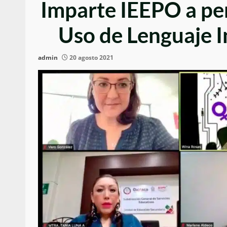
Imparte IEEPO a per
Uso de Lenguaje I
admin
20 agosto 2021