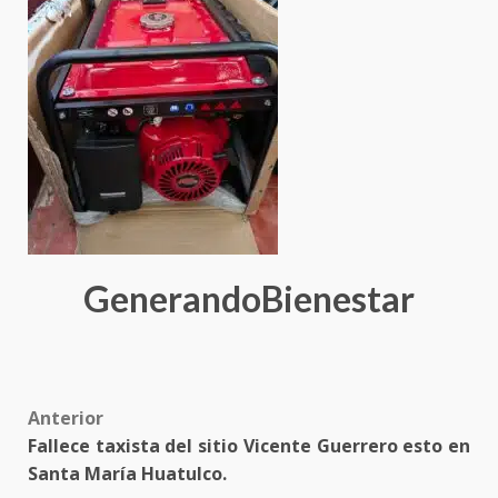
GenerandoBienestar
Post
Anterior
Fallece taxista del sitio Vicente Guerrero esto en
navigation
Santa María Huatulco.