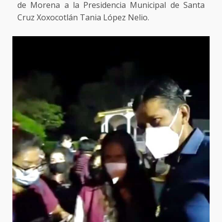
de Morena a la Presidencia Municipal de Santa
Cruz Xoxocotlán Tania López Nelio.