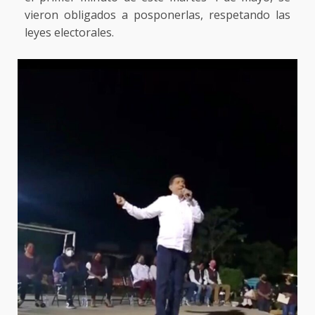
vieron obligados a posponerlas, respetando las
leyes electorales.