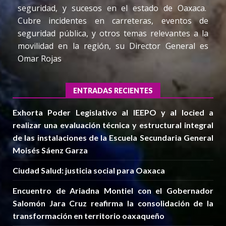
seguridad, y sucesos en el estado de Oaxaca.
Cubre incidentes en carreteras, eventos de
seguridad pública, y otros temas relevantes a la
movilidad en la región, su Director General es
Omar Rojas
ENTRADAS RECIENTES
Exhorta Poder Legislativo al IEEPO y al Iocied a
realizar una evaluación técnica y estructural integral
de las instalaciones de la Escuela Secundaria General
Moisés Sáenz Garza
Ciudad Salud: justicia social para Oaxaca
Encuentro de Ariadna Montiel con el Gobernador
Salomón Jara Cruz reafirma la consolidación de la
transformación en territorio oaxaqueño