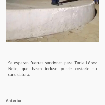
Se esperan fuertes sanciones para Tania López
Nelio, que hasta incluso puede costarle su
candidatura.
Post
Anterior