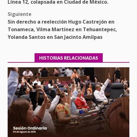
Línea 12, colapsada en Ciudad de México.
navigation
Siguiente
Sin derecho a reelección Hugo Castrejón en
Tonameca, Vilma Martínez en Tehuantepec,
Yolanda Santos en San Jacinto Amilpas
HISTORIAS RELACIONADAS
Encuentro de Ariadna Montiel
con el Gobernador Salomón Jara