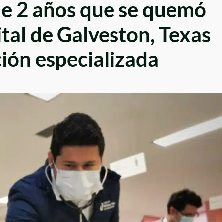
(de 2 años que se quemó
ital de Galveston, Texas
ción especializada