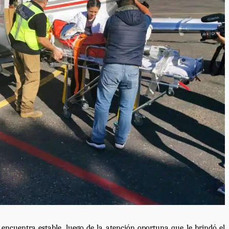
encuentra estable, luego de la atención oportuna que le brindó el 