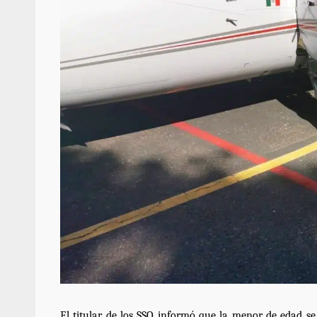
El titular de los SSO informó que la menor de edad se 