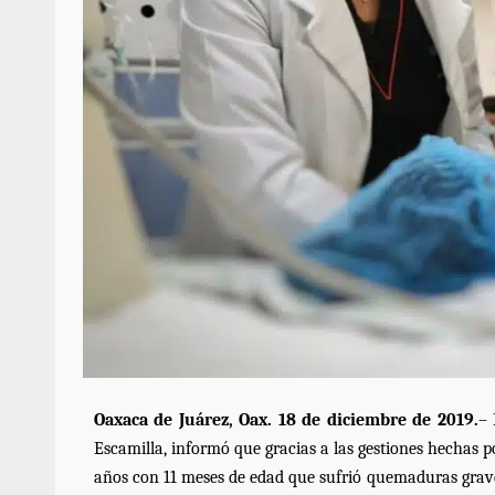
Oaxaca de Juárez, Oax. 18 de diciembre de 2019.
– 
Escamilla, informó que gracias a las gestiones hechas p
años con 11 meses de edad que sufrió quemaduras graves-