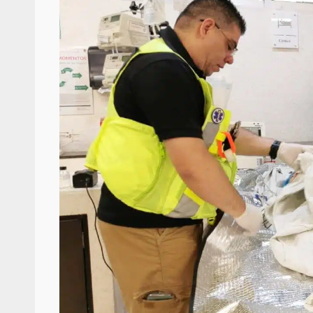
búsqueda de persona 
admin
17 septiembre 2025
SE BUSCA A RECIÉ
admin
17 octubre 2024