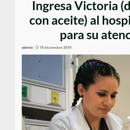
Ingresa Victoria 
con aceite) al hosp
para su aten
admin
18 diciembre 2019