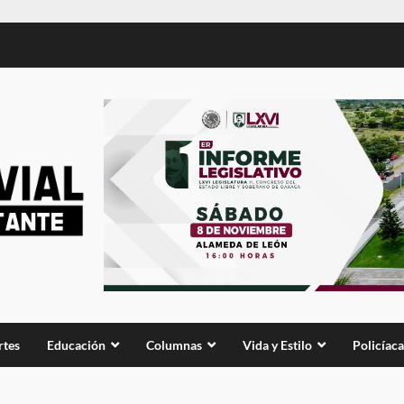
rtes
Educación
Columnas
Vida y Estilo
Policíaca