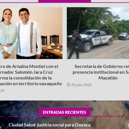
ro de Ariadna Montiel con el
Secretaría de Gobierno re
rnador Salomón Jara Cruz
presencia institucional en 
irma la consolidación de la
Mazatlán
ación en territorio oaxaqueño
20 julio 2026
026
ENTRADAS RECIENTES
Ciudad Salud: justicia social para Oaxaca
e