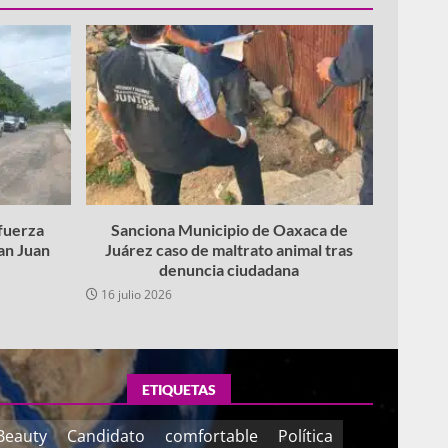
fuerza
Sanciona Municipio de Oaxaca de
San Juan
Juárez caso de maltrato animal tras
denuncia ciudadana
16 julio 2026
ETIQUETAS
Beauty
Candidato
comfortable
Política