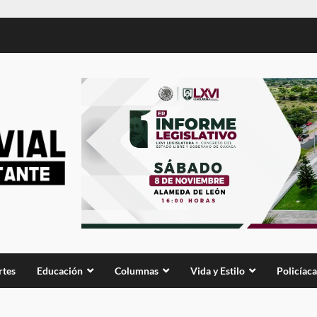
rtes
Educación
Columnas
Vida y Estilo
Policíaca