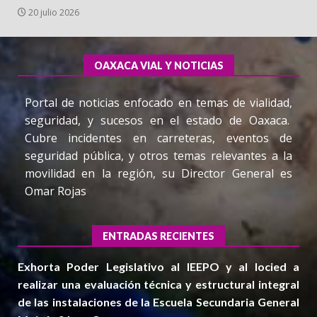
20 julio 2026
OAXACA VIAL Y NOTICIAS
Portal de noticias enfocado en temas de vialidad,
seguridad, y sucesos en el estado de Oaxaca.
Cubre incidentes en carreteras, eventos de
seguridad pública, y otros temas relevantes a la
movilidad en la región, su Director General es
Omar Rojas
ENTRADAS RECIENTES
Exhorta Poder Legislativo al IEEPO y al Iocied a
realizar una evaluación técnica y estructural integral
de las instalaciones de la Escuela Secundaria General