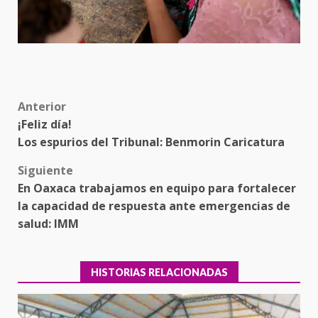
Post
Anterior
¡Feliz día!
navigation
Los espurios del Tribunal: Benmorin Caricatura
Siguiente
En Oaxaca trabajamos en equipo para fortalecer
la capacidad de respuesta ante emergencias de
salud: IMM
HISTORIAS RELACIONADAS