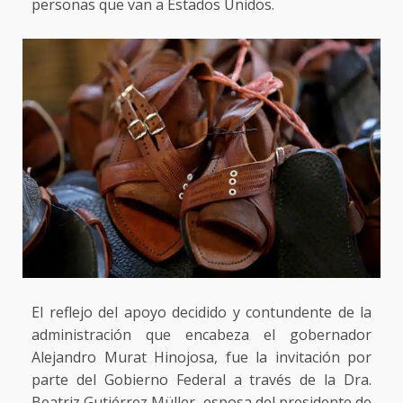
personas que van a Estados Unidos.
El reflejo del apoyo decidido y contundente de la
administración que encabeza el gobernador
Alejandro Murat Hinojosa, fue la invitación por
parte del Gobierno Federal a través de la Dra.
Beatriz Gutiérrez Müller, esposa del presidente de