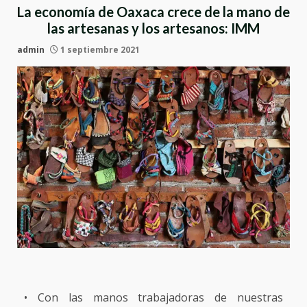
La economía de Oaxaca crece de la mano de
las artesanas y los artesanos: IMM
admin
1 septiembre 2021
• Con las manos trabajadoras de nuestras