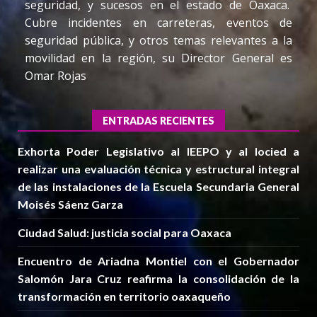
seguridad, y sucesos en el estado de Oaxaca.
Cubre incidentes en carreteras, eventos de
seguridad pública, y otros temas relevantes a la
movilidad en la región, su Director General es
Omar Rojas
ENTRADAS RECIENTES
Exhorta Poder Legislativo al IEEPO y al Iocied a
realizar una evaluación técnica y estructural integral
de las instalaciones de la Escuela Secundaria General
Moisés Sáenz Garza
Ciudad Salud: justicia social para Oaxaca
Encuentro de Ariadna Montiel con el Gobernador
Salomón Jara Cruz reafirma la consolidación de la
transformación en territorio oaxaqueño