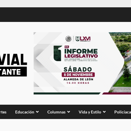
rtes
Educación
Columnas
Vida y Estilo
Policíaca