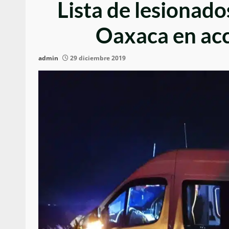
Lista de lesionado
Oaxaca en acc
admin
29 diciembre 2019