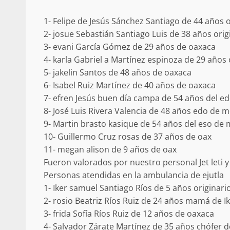
Respaldar la Reforma Electoral es
1- Felipe de Jesús Sánchez Santiago de 44 años 
lado del pueblo: Tania Cabal
2- josue Sebastián Santiago Luis de 38 años orig
5 marzo 2026
3- evani García Gómez de 29 años de oaxaca
4- karla Gabriel a Martínez espinoza de 29 años 
5- jakelin Santos de 48 años de oaxaca
6- Isabel Ruiz Martínez de 40 años de oaxaca
7- efren Jesús buen día campa de 54 años del e
8- José Luis Rivera Valencia de 48 años edo de 
9- Martin brasto kasique de 54 años del eso de
10- Guillermo Cruz rosas de 37 años de oax
11- megan alison de 9 años de oax
Se normaliza la circulación vehic
Fueron valorados por nuestro personal Jet leti y
altura del puente Templadera, 
Personas atendidas en la ambulancia de ejutla
Tapanatepec
1- Iker samuel Santiago Ríos de 5 años originar
22 octubre 2024
2- rosio Beatriz Ríos Ruiz de 24 años mamá de I
3- frida Sofía Ríos Ruiz de 12 años de oaxaca
4- Salvador Zárate Martínez de 35 años chófer d