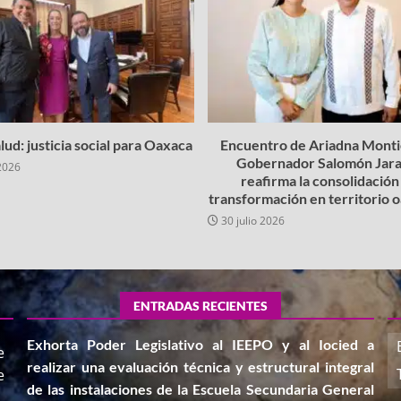
lud: justicia social para Oaxaca
Encuentro de Ariadna Montie
Gobernador Salomón Jara
2026
reafirma la consolidación 
transformación en territorio
30 julio 2026
ENTRADAS RECIENTES
Exhorta Poder Legislativo al IEEPO y al Iocied a
e
realizar una evaluación técnica y estructural integral
e
de las instalaciones de la Escuela Secundaria General
,