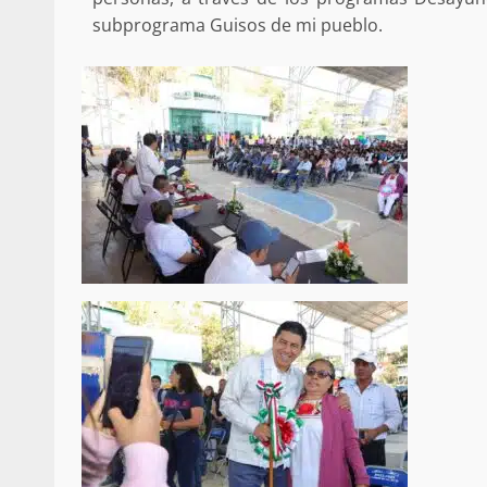
subprograma Guisos de mi pueblo.
búsqueda de persona 
admin
17 septiembre 2025
SE BUSCA A RECIÉ
admin
17 octubre 2024