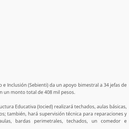
o e Inclusión (Sebienti) da un apoyo bimestral a 34 jefas de
n un monto total de 408 mil pesos.
ctura Educativa (Iocied) realizará techados, aulas básicas,
ios; también, hará supervisión técnica para reparaciones y
 aulas, bardas perimetrales, techados, un comedor e