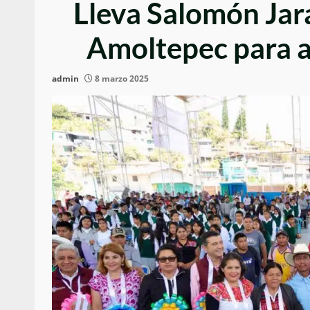
Lleva Salomón Jar
Amoltepec para a
admin
8 marzo 2025