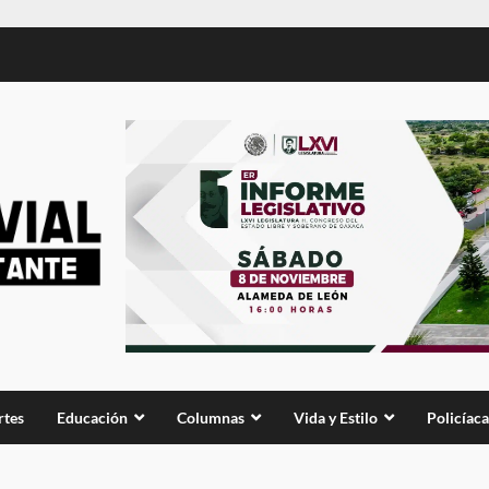
rtes
Educación
Columnas
Vida y Estilo
Policíaca