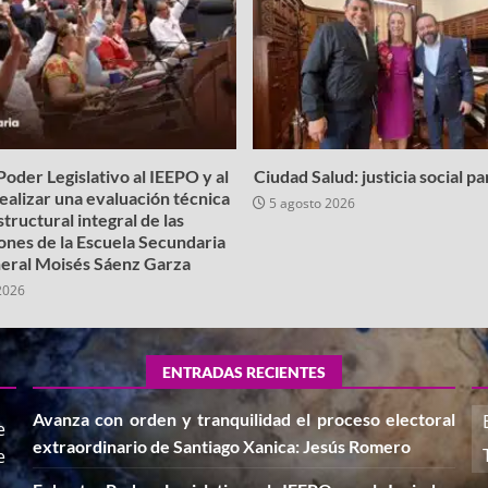
oder Legislativo al IEEPO y al
Ciudad Salud: justicia social p
realizar una evaluación técnica
5 agosto 2026
structural integral de las
iones de la Escuela Secundaria
eral Moisés Sáenz Garza
2026
ENTRADAS RECIENTES
Avanza con orden y tranquilidad el proceso electoral
e
extraordinario de Santiago Xanica: Jesús Romero
e
,