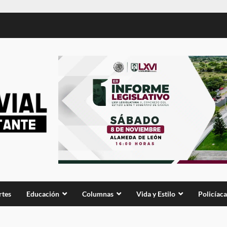
rtes
Educación
Columnas
Vida y Estilo
Policíaca