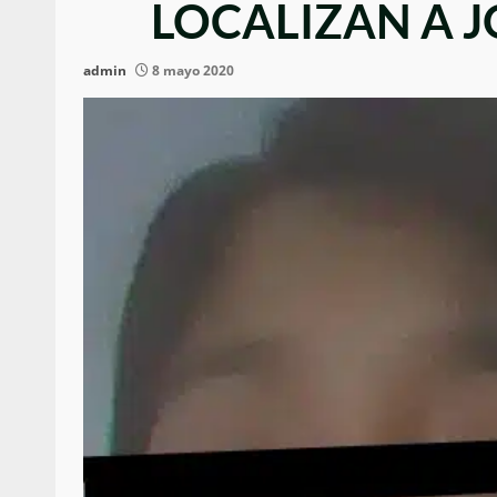
LOCALIZAN A 
admin
8 mayo 2020