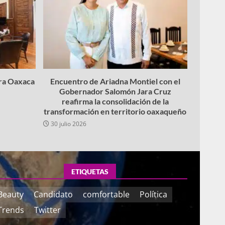
ara Oaxaca
Encuentro de Ariadna Montiel con el
Gobernador Salomón Jara Cruz
reafirma la consolidación de la
transformación en territorio oaxaqueño
30 julio 2026
ETIQUETAS
Beauty
Candidato
comfortable
Política
Trends
Twitter