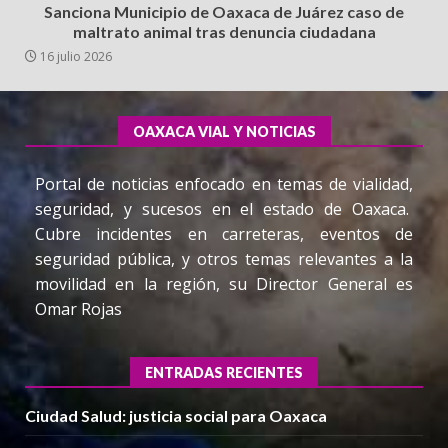
Sanciona Municipio de Oaxaca de Juárez caso de
maltrato animal tras denuncia ciudadana
16 julio 2026
OAXACA VIAL Y NOTICIAS
Portal de noticias enfocado en temas de vialidad,
seguridad, y sucesos en el estado de Oaxaca.
Cubre incidentes en carreteras, eventos de
seguridad pública, y otros temas relevantes a la
movilidad en la región, su Director General es
Omar Rojas
ENTRADAS RECIENTES
Ciudad Salud: justicia social para Oaxaca