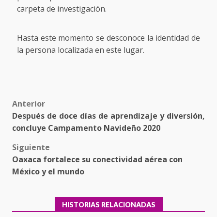
carpeta de investigación.
Hasta este momento se desconoce la identidad de
la persona localizada en este lugar.
Post
Anterior
Después de doce días de aprendizaje y diversión,
navigation
concluye Campamento Navideño 2020
Siguiente
Oaxaca fortalece su conectividad aérea con
México y el mundo
HISTORIAS RELACIONADAS