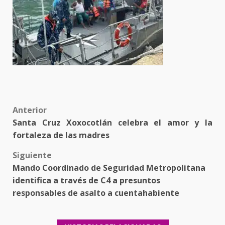
Post
Anterior
Santa Cruz Xoxocotlán celebra el amor y la
navigation
fortaleza de las madres
Siguiente
Mando Coordinado de Seguridad Metropolitana
identifica a través de C4 a presuntos
responsables de asalto a cuentahabiente