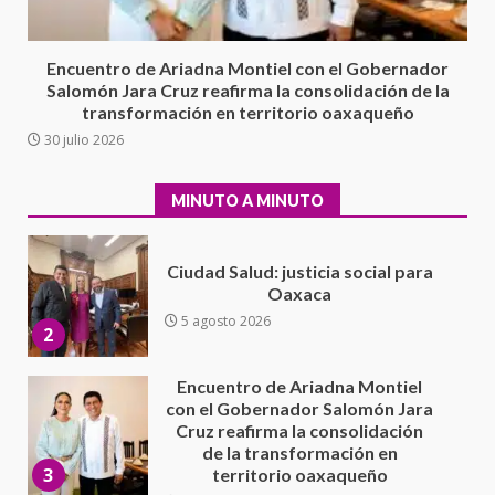
evaluación técnica y estructural
integral de las instalaciones de la
1
Escuela Secundaria General
Encuentro de Ariadna Montiel con el Gobernador
Moisés Sáenz Garza
Salomón Jara Cruz reafirma la consolidación de la
5 agosto 2026
transformación en territorio oaxaqueño
Ciudad Salud: justicia social para
30 julio 2026
Oaxaca
5 agosto 2026
2
MINUTO A MINUTO
Encuentro de Ariadna Montiel
con el Gobernador Salomón Jara
Cruz reafirma la consolidación
de la transformación en
3
territorio oaxaqueño
30 julio 2026
Secretaría de Gobierno refuerza
presencia institucional en San
Juan Mazatlán
4
20 julio 2026