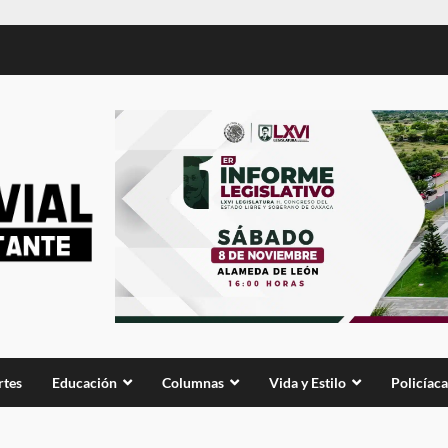
rtes
Educación
Columnas
Vida y Estilo
Policíaca