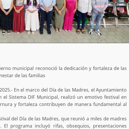
bierno municipal reconoció la dedicación y fortaleza de las
estar de las familias
025.- En el marco del Día de las Madres, el Ayuntamiento
el Sistema DIF Municipal, realizó un emotivo festival en
ernura y fortaleza contribuyen de manera fundamental al
stival del Día de las Madres, que reunió a miles de madres
 El programa incluyó rifas, obsequios, presentaciones