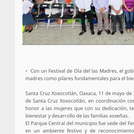
•⁠ ⁠Con un Festival de Día del las Madres, el go
madres como pilares fundamentales para el bien
Santa Cruz Xoxocotlán, Oaxaca, 11 de mayo de 2
de Santa Cruz Xoxocotlán, en coordinación con 
honor a las mujeres que con su dedicación, t
bienestar y desarrollo de las familias xoxeñas.
El Parque Central del municipio fue sede del Fe
en un ambiente festivo y de reconocimiento.