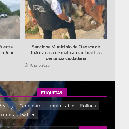
fuerza
Sanciona Municipio de Oaxaca de
San Juan
Juárez caso de maltrato animal tras
denuncia ciudadana
16 julio 2026
ETIQUETAS
Beauty
Candidato
comfortable
Política
Trends
Twitter