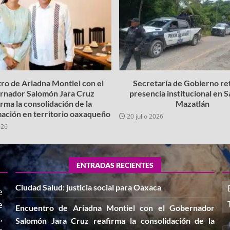
ro de Ariadna Montiel con el
Secretaría de Gobierno re
rnador Salomón Jara Cruz
presencia institucional en 
irma la consolidación de la
Mazatlán
ación en territorio oaxaqueño
20 julio 2026
026
ENTRADAS RECIENTES
Ciudad Salud: justicia social para Oaxaca
e
e
Encuentro de Ariadna Montiel con el Gobernador
,
Salomón Jara Cruz reafirma la consolidación de la