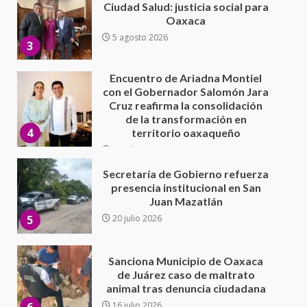
con el Gobernador Salomón Jara
Cruz reafirma la consolidación
de la transformación en
4
territorio oaxaqueño
30 julio 2026
Secretaría de Gobierno refuerza
presencia institucional en San
Juan Mazatlán
5
20 julio 2026
Sanciona Municipio de Oaxaca
de Juárez caso de maltrato
animal tras denuncia ciudadana
6
16 julio 2026
Detienen a Ernesto Ruffo en Baja
California; FGR lo investiga por
presuntos delitos de
delincuencia organizada y
7
contrabando