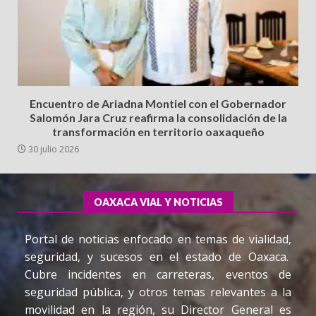
Encuentro de Ariadna Montiel con el Gobernador
Salomón Jara Cruz reafirma la consolidación de la
transformación en territorio oaxaqueño
30 julio 2026
OAXACA VIAL Y NOTICIAS
Portal de noticias enfocado en temas de vialidad,
seguridad, y sucesos en el estado de Oaxaca.
Cubre incidentes en carreteras, eventos de
seguridad pública, y otros temas relevantes a la
movilidad en la región, su Director General es