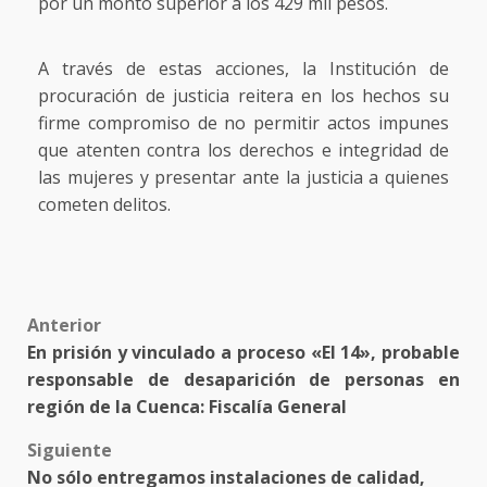
por un monto superior a los 429 mil pesos.
A través de estas acciones, la Institución de
procuración de justicia reitera en los hechos su
firme compromiso de no permitir actos impunes
que atenten contra los derechos e integridad de
las mujeres y presentar ante la justicia a quienes
cometen delitos.
Post
Anterior
En prisión y vinculado a proceso «El 14», probable
navigation
responsable de desaparición de personas en
región de la Cuenca: Fiscalía General
Siguiente
No sólo entregamos instalaciones de calidad,