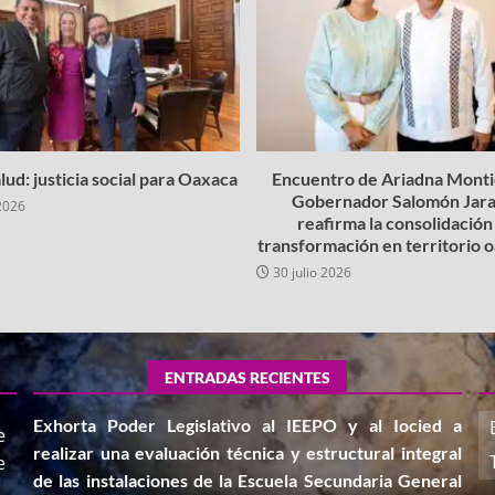
lud: justicia social para Oaxaca
Encuentro de Ariadna Montie
Gobernador Salomón Jara
2026
reafirma la consolidación 
transformación en territorio
30 julio 2026
ENTRADAS RECIENTES
Exhorta Poder Legislativo al IEEPO y al Iocied a
e
realizar una evaluación técnica y estructural integral
e
de las instalaciones de la Escuela Secundaria General
,