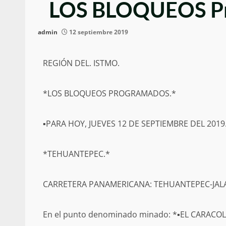
LOS BLOQUEOS Pro
admin
12 septiembre 2019
REGIÓN DEL. ISTMO.
*LOS BLOQUEOS PROGRAMADOS.*
▪PARA HOY, JUEVES 12 DE SEPTIEMBRE DEL 2019
*TEHUANTEPEC.*
CARRETERA PANAMERICANA: TEHUANTEPEC-JAL
En el punto denominado minado: *▪EL CARACOL