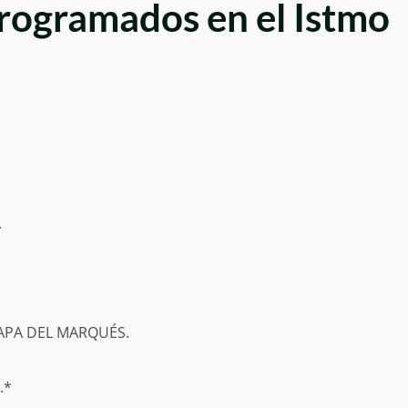
gramados en el Istmo
.
APA DEL MARQUÉS.
.*