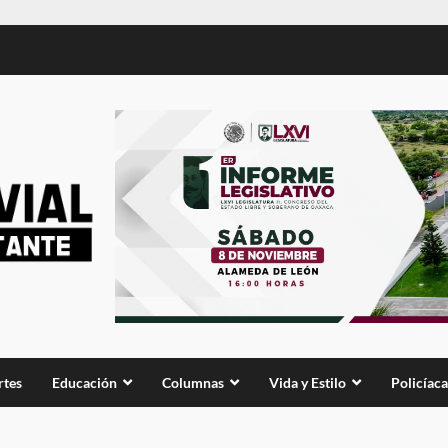
rtes
Educación
Columnas
Vida y Estilo
Policíaca