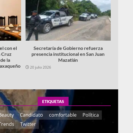
l con el
Secretaría de Gobierno refuerza
 Cruz
presencia institucional en San Juan
de la
Mazatlán
 oaxaqueño
20 julio 2026
ETIQUETAS
Beauty
Candidato
comfortable
Política
Trends
Twitter