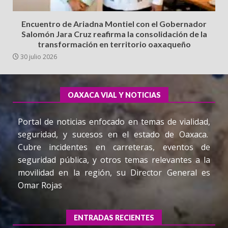
Encuentro de Ariadna Montiel con el Gobernador
Salomón Jara Cruz reafirma la consolidación de la
transformación en territorio oaxaqueño
30 julio 2026
OAXACA VIAL Y NOTICIAS
Portal de noticias enfocado en temas de vialidad,
seguridad, y sucesos en el estado de Oaxaca.
Cubre incidentes en carreteras, eventos de
seguridad pública, y otros temas relevantes a la
movilidad en la región, su Director General es
Omar Rojas
ENTRADAS RECIENTES