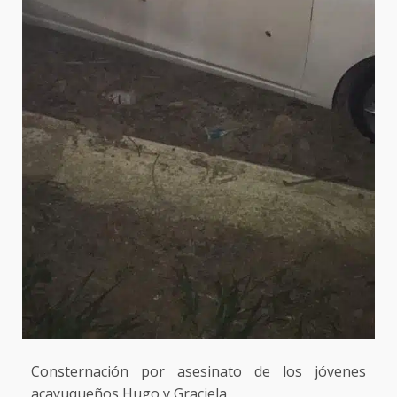
Consternación por asesinato de los jóvenes
acayuqueños Hugo y Graciela