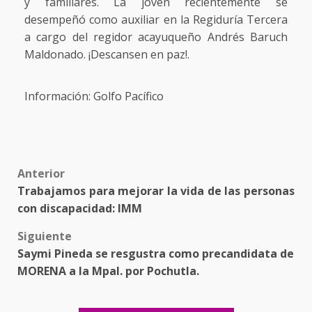
y familiares. La joven recientemente se
desempeñó como auxiliar en la Regiduría Tercera
a cargo del regidor acayuqueño Andrés Baruch
Maldonado. ¡Descansen en paz!.
Información: Golfo Pacífico
Post
Anterior
Trabajamos para mejorar la vida de las personas
navigation
con discapacidad: IMM
Siguiente
Saymi Pineda se resgustra como precandidata de
MORENA a la Mpal. por Pochutla.