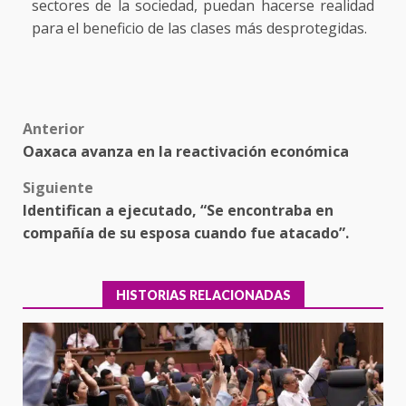
sectores de la sociedad, puedan hacerse realidad
para el beneficio de las clases más desprotegidas.
Post
Anterior
Oaxaca avanza en la reactivación económica
navigation
Siguiente
Identifican a ejecutado, “Se encontraba en
compañía de su esposa cuando fue atacado”.
HISTORIAS RELACIONADAS