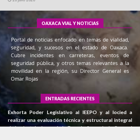
OAXACA VIAL Y NOTICIAS
Portal de noticias enfocado en temas de vialidad,
seguridad, y sucesos en el estado de Oaxaca.
Cubre incidentes en carreteras, eventos de
seguridad pública, y otros temas relevantes a la
movilidad en la región, su Director General es
Omar Rojas
ENTRADAS RECIENTES
Exhorta Poder Legislativo al IEEPO y al Iocied a
realizar una evaluación técnica y estructural integral
de las instalaciones de la Escuela Secundaria General
Moisés Sáenz Garza