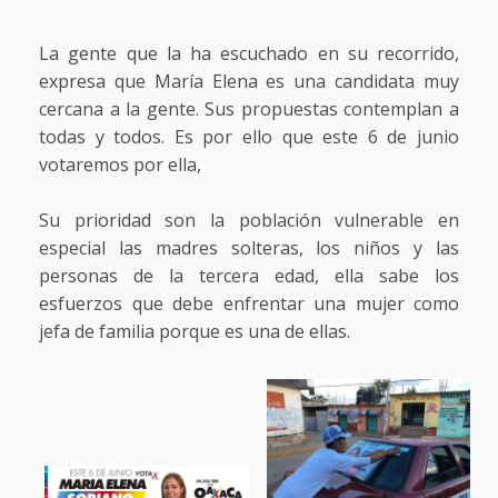
La gente que la ha escuchado en su recorrido,
expresa que María Elena es una candidata muy
cercana a la gente. Sus propuestas contemplan a
todas y todos. Es por ello que este 6 de junio
votaremos por ella,
Su prioridad son la población vulnerable en
especial las madres solteras, los niños y las
personas de la tercera edad, ella sabe los
esfuerzos que debe enfrentar una mujer como
jefa de familia porque es una de ellas.