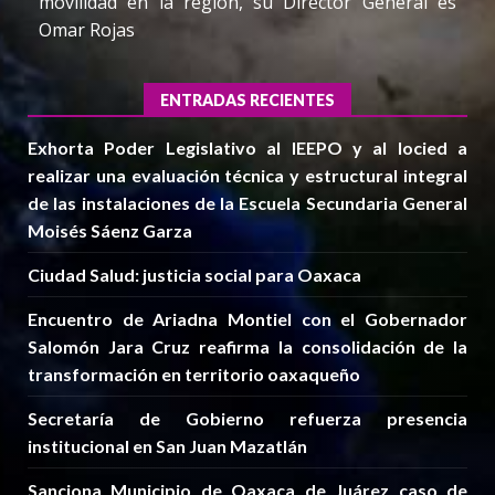
movilidad en la región, su Director General es
Omar Rojas
ENTRADAS RECIENTES
Exhorta Poder Legislativo al IEEPO y al Iocied a
realizar una evaluación técnica y estructural integral
de las instalaciones de la Escuela Secundaria General
Moisés Sáenz Garza
Ciudad Salud: justicia social para Oaxaca
Encuentro de Ariadna Montiel con el Gobernador
Salomón Jara Cruz reafirma la consolidación de la
transformación en territorio oaxaqueño
Secretaría de Gobierno refuerza presencia
institucional en San Juan Mazatlán
Sanciona Municipio de Oaxaca de Juárez caso de