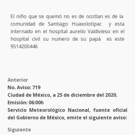
El niño que se quemó no es de ocotlan es de la
comunidad de Santiago Huaxolotipac y esta
internado en el hospital aurelio Valdivieso en el
hospital civil su numero de su papá es este
9514200446
Post
Anterior
No. Aviso: 719
navigation
Ciudad de México, a 25 de diciembre del 2020.
Emisión: 06:00h
Servicio Meteorológico Nacional, fuente oficial
del Gobierno de México, emite el siguiente aviso:
Siguiente