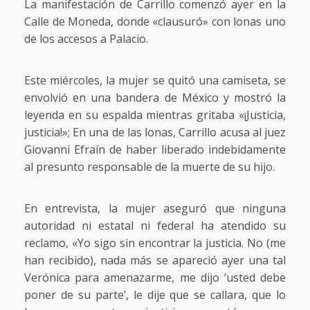
La manifestación de Carrillo comenzó ayer en la
Calle de Moneda, donde «clausuró» con lonas uno
de los accesos a Palacio.
Este miércoles, la mujer se quitó una camiseta, se
envolvió en una bandera de México y mostró la
leyenda en su espalda mientras gritaba «¡Justicia,
justicia!»; En una de las lonas, Carrillo acusa al juez
Giovanni Efraín de haber liberado indebidamente
al presunto responsable de la muerte de su hijo.
En entrevista, la mujer aseguró que ninguna
autoridad ni estatal ni federal ha atendido su
reclamo, «Yo sigo sin encontrar la justicia. No (me
han recibido), nada más se apareció ayer una tal
Verónica para amenazarme, me dijo ‘usted debe
poner de su parte’, le dije que se callara, que lo