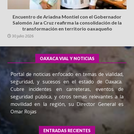
Encuentro de Ariadna Montiel con el Gobernador
Salomón Jara Cruz reafirma la consolidación de la
transformación en territorio oaxaqueño
30 julio 2026
OAXACA VIAL Y NOTICIAS
Portal de noticias enfocado en temas de vialidad,
seguridad, y sucesos en el estado de Oaxaca.
Cubre incidentes en carreteras, eventos de
seguridad pública, y otros temas relevantes a la
movilidad en la región, su Director General es
Omar Rojas
ENTRADAS RECIENTES