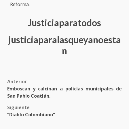
Reforma.
Justiciaparatodos
justiciaparalasqueyanoesta
n
Post
Anterior
Emboscan y calcinan a policías municipales de
navigation
San Pablo Coatlán.
Siguiente
“Diablo Colombiano”