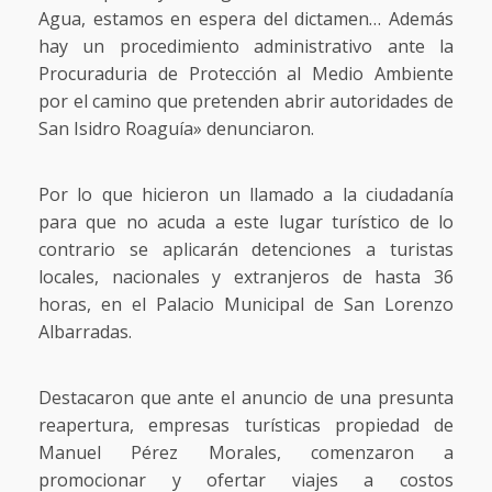
Agua, estamos en espera del dictamen… Además
hay un procedimiento administrativo ante la
Procuraduria de Protección al Medio Ambiente
por el camino que pretenden abrir autoridades de
San Isidro Roaguía» denunciaron.
Por lo que hicieron un llamado a la ciudadanía
para que no acuda a este lugar turístico de lo
contrario se aplicarán detenciones a turistas
locales, nacionales y extranjeros de hasta 36
horas, en el Palacio Municipal de San Lorenzo
Albarradas.
Destacaron que ante el anuncio de una presunta
reapertura, empresas turísticas propiedad de
Manuel Pérez Morales, comenzaron a
promocionar y ofertar viajes a costos