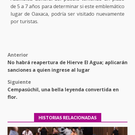
de 5 a 7 años para determinar si este emblemático
lugar de Oaxaca, podría ser visitado nuevamente
por turistas.
Post
Anterior
No habrá reapertura de Hierve El Agua; aplicarán
navigation
sanciones a quien ingrese al lugar
Siguiente
Cempasúchil, una bella leyenda convertida en
flor.
HISTORIAS RELACIONADAS