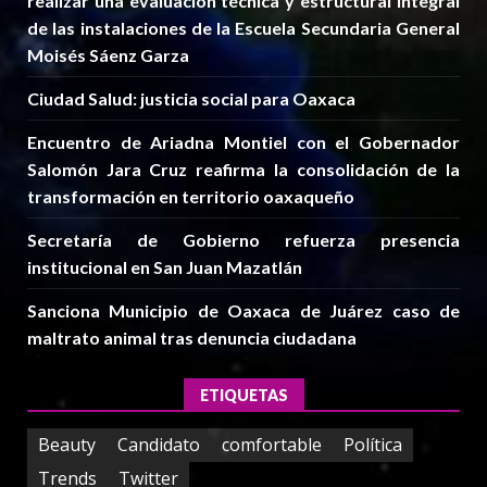
realizar una evaluación técnica y estructural integral
de las instalaciones de la Escuela Secundaria General
Moisés Sáenz Garza
Ciudad Salud: justicia social para Oaxaca
Encuentro de Ariadna Montiel con el Gobernador
Salomón Jara Cruz reafirma la consolidación de la
transformación en territorio oaxaqueño
Secretaría de Gobierno refuerza presencia
institucional en San Juan Mazatlán
Sanciona Municipio de Oaxaca de Juárez caso de
maltrato animal tras denuncia ciudadana
ETIQUETAS
Beauty
Candidato
comfortable
Política
Trends
Twitter