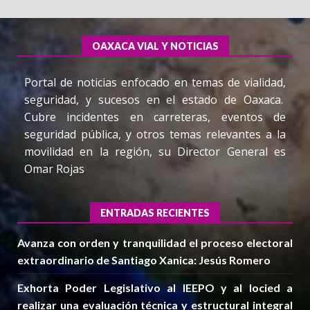
OAXACA VIAL Y NOTICIAS
Portal de noticias enfocado en temas de vialidad,
seguridad, y sucesos en el estado de Oaxaca.
Cubre incidentes en carreteras, eventos de
seguridad pública, y otros temas relevantes a la
movilidad en la región, su Director General es
Omar Rojas
ENTRADAS RECIENTES
Avanza con orden y tranquilidad el proceso electoral
extraordinario de Santiago Xanica: Jesús Romero
Exhorta Poder Legislativo al IEEPO y al Iocied a
realizar una evaluación técnica y estructural integral