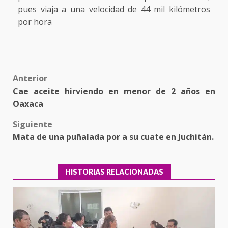
pues viaja a una velocidad de 44 mil kilómetros
por hora
Post
Anterior
Cae aceite hirviendo en menor de 2 años en
navigation
Oaxaca
Siguiente
Mata de una puñalada por a su cuate en Juchitán.
HISTORIAS RELACIONADAS