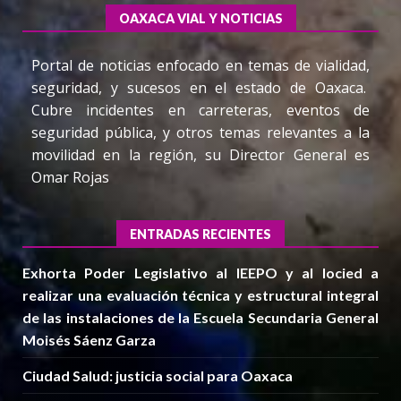
OAXACA VIAL Y NOTICIAS
Portal de noticias enfocado en temas de vialidad,
seguridad, y sucesos en el estado de Oaxaca.
Cubre incidentes en carreteras, eventos de
seguridad pública, y otros temas relevantes a la
movilidad en la región, su Director General es
Omar Rojas
ENTRADAS RECIENTES
Exhorta Poder Legislativo al IEEPO y al Iocied a
realizar una evaluación técnica y estructural integral
de las instalaciones de la Escuela Secundaria General
Moisés Sáenz Garza
Ciudad Salud: justicia social para Oaxaca