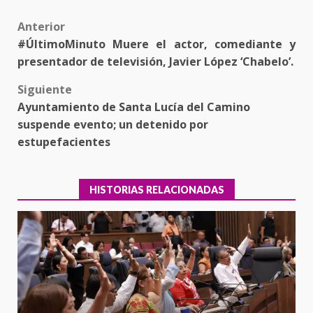
Post
Anterior
#ÚltimoMinuto Muere el actor, comediante y
navigation
presentador de televisión, Javier López ‘Chabelo’.
Siguiente
Ayuntamiento de Santa Lucía del Camino
suspende evento; un detenido por
estupefacientes
HISTORIAS RELACIONADAS