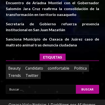
Encuentro de Ariadna Montiel con el Gobernador
Salomón Jara Cruz reafirma la consolidación de la
transformación en territorio oaxaqueño
Secretaría de Gobierno refuerza presencia
institucional en San Juan Mazatlán
Sanciona Municipio de Oaxaca de Juárez caso de
maltrato animal tras denuncia ciudadana
ETIQUETAS
Beauty
Candidato
comfortable
Política
Trends
Twitter
Buscar:
Oaxaca Vial y Noticias
|
DarkNews
por AF themes.