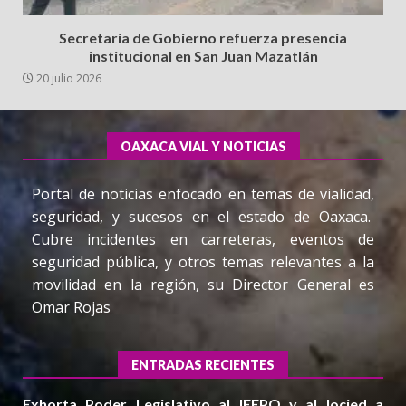
Secretaría de Gobierno refuerza presencia
institucional en San Juan Mazatlán
20 julio 2026
OAXACA VIAL Y NOTICIAS
Portal de noticias enfocado en temas de vialidad,
seguridad, y sucesos en el estado de Oaxaca.
Cubre incidentes en carreteras, eventos de
seguridad pública, y otros temas relevantes a la
movilidad en la región, su Director General es
Omar Rojas
ENTRADAS RECIENTES
Exhorta Poder Legislativo al IEEPO y al Iocied a