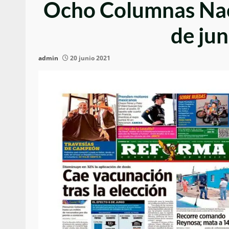
Ocho Columnas Nac
de ju
admin
20 junio 2021