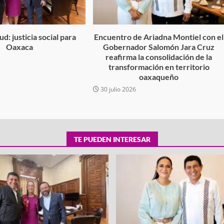
d: justicia social para
Encuentro de Ariadna Montiel con el
Oaxaca
Gobernador Salomón Jara Cruz
reafirma la consolidación de la
6
transformación en territorio
oaxaqueño
30 julio 2026
TE PUEDEN INTERESAR