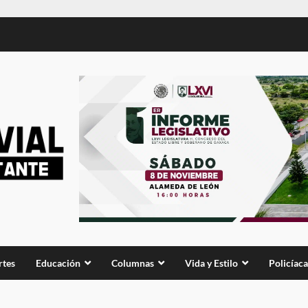
rtes
Educación
Columnas
Vida y Estilo
Policíaca