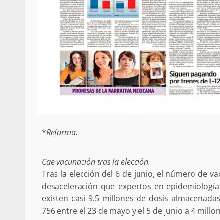
*
Reforma.
Cae vacunación tras la elección.
Tras la elección del 6 de junio, el número de v
desaceleración que expertos en epidemiología
existen casi 9.5 millones de dosis almacenada
756 entre el 23 de mayo y el 5 de junio a 4 millon