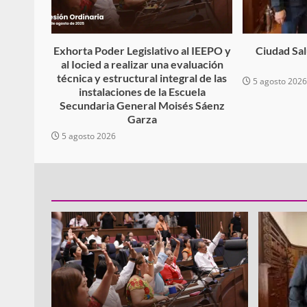
Exhorta Poder Legislativo al IEEPO y
Ciudad Salu
al Iocied a realizar una evaluación
técnica y estructural integral de las
5 agosto 202
instalaciones de la Escuela
Secundaria General Moisés Sáenz
Garza
5 agosto 2026