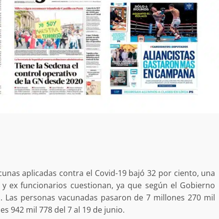
acunas aplicadas contra el Covid-19 bajó 32 por ciento, una
 y ex funcionarios cuestionan, ya que según el Gobierno
s. Las personas vacunadas pasaron de 7 millones 270 mil
Exhorta Poder Legislativo al IEEPO y al Iocied
es 942 mil 778 del 7 al 19 de junio.
a realizar una evaluación técnica y