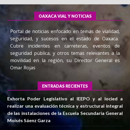
OAXACA VIAL Y NOTICIAS
Portal de noticias enfocado en temas de vialidad,
seguridad, y sucesos en el estado de Oaxaca.
Cubre incidentes en carreteras, eventos de
seguridad pública, y otros temas relevantes a la
movilidad en la región, su Director General es
Omar Rojas
ENTRADAS RECIENTES
Exhorta Poder Legislativo al IEEPO y al Iocied a
realizar una evaluación técnica y estructural integral
de las instalaciones de la Escuela Secundaria General
Moisés Sáenz Garza