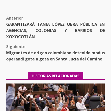
Post
Anterior
GARANTIZARÁ TANIA LÓPEZ OBRA PÚBLICA EN
navigation
AGENCIAS, COLONIAS Y BARRIOS DE
XOXOCOTLÁN
Siguiente
Migrantes de origen colombiano detenido modus
operandi gota a gota en Santa Lucía del Camino
HISTORIAS RELACIONADAS