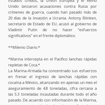
Estados Unidos, la Unión Europea y el Reino
Unido lanzaron acusaciones contra Rusia por
crímenes de guerra, cuando han pasado más de
20 días de la invasión a Ucrania. Antony Blinken,
secretario de Estado de EU, acusó al gobierno de
Vladimir Putin de no hacer “esfuerzos
significativos” en el frente diplomático.
**Milenio Diario.*
*Marina intercepta en el Pacífico lanchas rápidas
repletas de Coca.*
La Marina-Armada ha concentrado sus esfuerzos
en frenar el ingreso de lanchas rápidas con
cocaína a México, alcanzando en apenas un mes el
aseguramiento de 4.8 toneladas, cifra cercana a
las 5.3 toneladas incautadas durante todo el año
pasado. De acuerdo con información de la Marina,