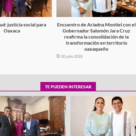
d: justicia social para
Encuentro de Ariadna Montiel con el
Oaxaca
Gobernador Salomón Jara Cruz
reafirma la consolidación de la
6
transformación en territorio
oaxaqueño
30 julio 2026
TE PUEDEN INTERESAR