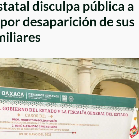
tatal disculpa pública a
 por desaparición de sus
miliares