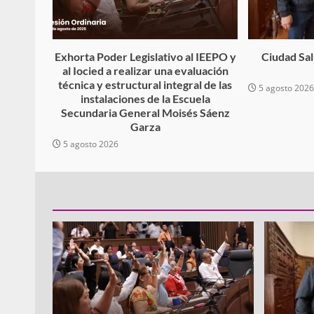
Exhorta Poder Legislativo al IEEPO y
Ciudad Salu
al Iocied a realizar una evaluación
técnica y estructural integral de las
5 agosto 202
instalaciones de la Escuela
Secundaria General Moisés Sáenz
Garza
5 agosto 2026