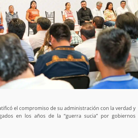
atificó el compromiso de su administración con la verdad y
legados en los años de la “guerra sucia” por gobiernos
Exhorta Poder Legislativo al IEEPO y al Iocied
a realizar una evaluación técnica y