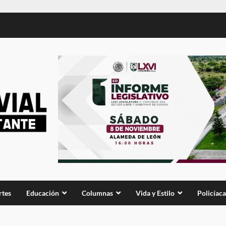
rtes
Educación
Columnas
Vida y Estilo
Policíaca