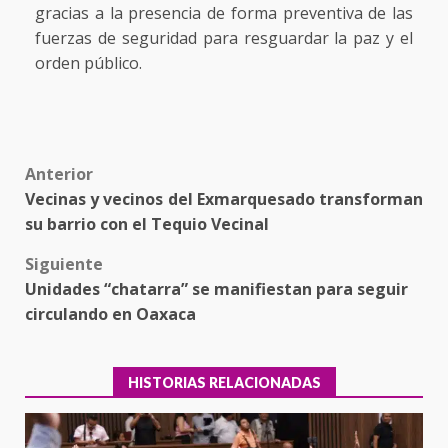
gracias a la presencia de forma preventiva de las
fuerzas de seguridad para resguardar la paz y el
orden público.
Post
Anterior
Vecinas y vecinos del Exmarquesado transforman
navigation
su barrio con el Tequio Vecinal
Siguiente
Unidades “chatarra” se manifiestan para seguir
circulando en Oaxaca
HISTORIAS RELACIONADAS