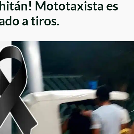
hitán! Mototaxista es
ado a tiros.