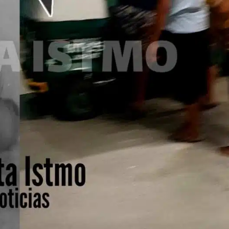
Exhorta Poder Legislativo al IEEPO y al Iocied
a realizar una evaluación técnica y