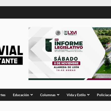
rtes
Educación
Columnas
Vida y Estilo
Policíaca