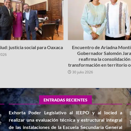
lud: justicia social para Oaxaca
Encuentro de Ariadna Montie
Gobernador Salomón Jara
2026
reafirma la consolidación 
transformación en territorio
30 julio 2026
ENTRADAS RECIENTES
Exhorta Poder Legislativo al IEEPO y al Iocied a
e
realizar una evaluación técnica y estructural integral
e
de las instalaciones de la Escuela Secundaria General
,