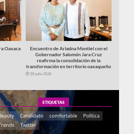
ara Oaxaca
Encuentro de Ariadna Montiel con el
Gobernador Salomón Jara Cruz
reafirma la consolidación de la
transformación en territorio oaxaqueño
30 julio 2026
ETIQUETAS
Beauty
Candidato
comfortable
Política
Trends
Twitter