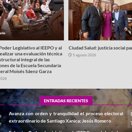
oder Legislativo al IEEPO y al
Ciudad Salud: justicia social p
realizar una evaluación técnica
5 agosto 2026
structural integral de las
iones de la Escuela Secundaria
eral Moisés Sáenz Garza
2026
ENTRADAS RECIENTES
Avanza con orden y tranquilidad el proceso electoral
e
extraordinario de Santiago Xanica: Jesús Romero
e
,