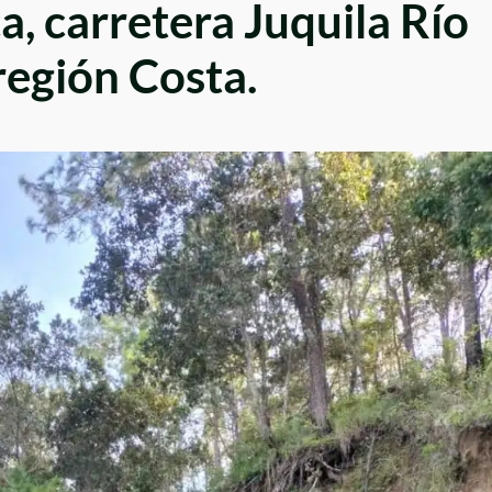
a, carretera Juquila Río
egión Costa.