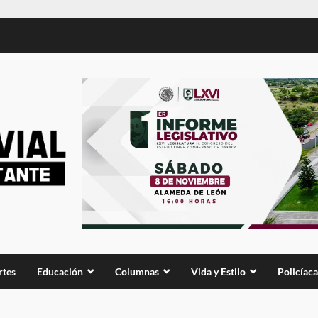
rtes
Educación
Columnas
Vida y Estilo
Policíaca