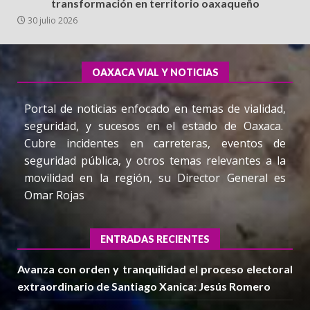
transformación en territorio oaxaqueño
30 julio 2026
OAXACA VIAL Y NOTICIAS
Portal de noticias enfocado en temas de vialidad,
seguridad, y sucesos en el estado de Oaxaca.
Cubre incidentes en carreteras, eventos de
seguridad pública, y otros temas relevantes a la
movilidad en la región, su Director General es
Omar Rojas
ENTRADAS RECIENTES
Avanza con orden y tranquilidad el proceso electoral
extraordinario de Santiago Xanica: Jesús Romero