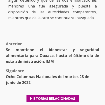
algún detenido y que de las dos embarcaciones
menores una fue asegurada y puesta a
disposición de las autoridades competentes,
mientras que de la otra se continua su busqueda.
Post
Anterior
Se mantiene el bienestar y seguridad
navigation
alimentaria para Oaxaca, hasta el último día de
esta administración: IMM
Siguiente
Ocho Columnas Nacionales del martes 28 de
junio de 2022
HISTORIAS RELACIONADAS