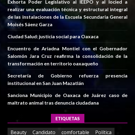
Exhorta Poder Legislativo al IEEPO y al Iocied a
realizar una evaluación técnica y estructural integral
de las instalaciones de la Escuela Secundaria General
Moisés Sáenz Garza
Ciudad Salud: justicia social para Oaxaca
Encuentro de Ariadna Montiel con el Gobernador
Salomón Jara Cruz reafirma la consolidación de la
transformación en territorio oaxaqueño
Secretaría de Gobierno refuerza presencia
institucional en San Juan Mazatlán
Sanciona Municipio de Oaxaca de Juárez caso de
maltrato animal tras denuncia ciudadana
ETIQUETAS
Beauty
Candidato
comfortable
Política