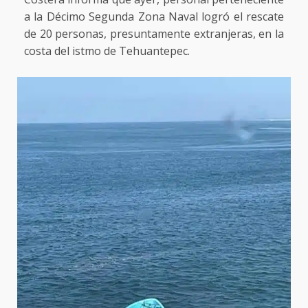
a la Décimo Segunda Zona Naval logró el rescate
de 20 personas, presuntamente extranjeras, en la
costa del istmo de Tehuantepec.