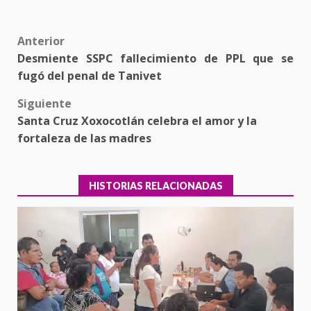
Post
Anterior
Desmiente SSPC fallecimiento de PPL que se
navigation
fugó del penal de Tanivet
Siguiente
Santa Cruz Xoxocotlán celebra el amor y la
fortaleza de las madres
HISTORIAS RELACIONADAS