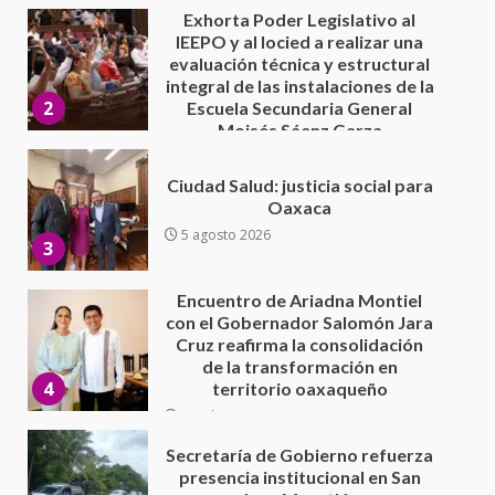
5 agosto 2026
Ciudad Salud: justicia social para
Oaxaca
5 agosto 2026
3
Encuentro de Ariadna Montiel
con el Gobernador Salomón Jara
Cruz reafirma la consolidación
de la transformación en
4
territorio oaxaqueño
30 julio 2026
Secretaría de Gobierno refuerza
presencia institucional en San
Juan Mazatlán
5
20 julio 2026
Sanciona Municipio de Oaxaca
de Juárez caso de maltrato