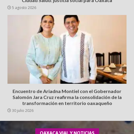
Ciudad Salud: justicia social para Oaxaca
5 agosto 2026
Encuentro de Ariadna Montiel con el Gobernador
Salomón Jara Cruz reafirma la consolidación de la
transformación en territorio oaxaqueño
30 julio 2026
OAXACA VIAL Y NOTICIAS