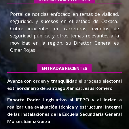
Portal de noticias enfocado en temas de vialidad,
seguridad, y sucesos en el estado de Oaxaca.
Cubre incidentes en carreteras, eventos de
seguridad pública, y otros temas relevantes a la
movilidad en la región, su Director General es
Omar Rojas
ENTRADAS RECIENTES
Avanza con orden y tranquilidad el proceso electoral
extraordinario de Santiago Xanica: Jesús Romero
Exhorta Poder Legislativo al IEEPO y al Iocied a
realizar una evaluación técnica y estructural integral
de las instalaciones de la Escuela Secundaria General
Moisés Sáenz Garza