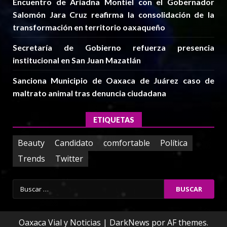
Encuentro de Ariadna Montiel con el Gobernador
Salomón Jara Cruz reafirma la consolidación de la
transformación en territorio oaxaqueño
Secretaría de Gobierno refuerza presencia
institucional en San Juan Mazatlán
Sanciona Municipio de Oaxaca de Juárez caso de
maltrato animal tras denuncia ciudadana
ETIQUETAS
Beauty
Candidato
comfortable
Política
Trends
Twitter
Buscar:
Oaxaca Vial y Noticias
|
DarkNews
por AF themes.