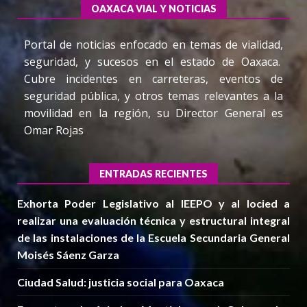
OAXACA VIAL Y NOTICIAS
Portal de noticias enfocado en temas de vialidad,
seguridad, y sucesos en el estado de Oaxaca.
Cubre incidentes en carreteras, eventos de
seguridad pública, y otros temas relevantes a la
movilidad en la región, su Director General es
Omar Rojas
ENTRADAS RECIENTES
Exhorta Poder Legislativo al IEEPO y al Iocied a
realizar una evaluación técnica y estructural integral
de las instalaciones de la Escuela Secundaria General
Moisés Sáenz Garza
Ciudad Salud: justicia social para Oaxaca