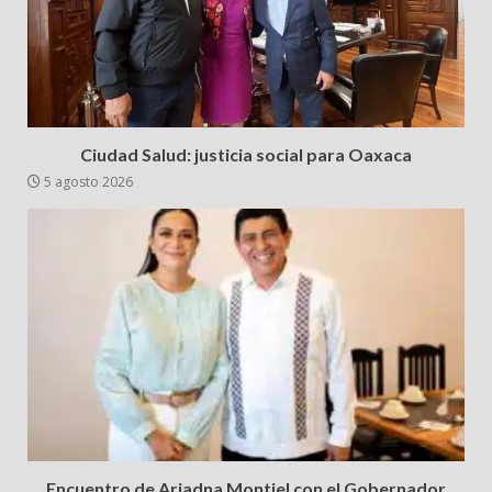
Ciudad Salud: justicia social para Oaxaca
5 agosto 2026
Encuentro de Ariadna Montiel con el Gobernador