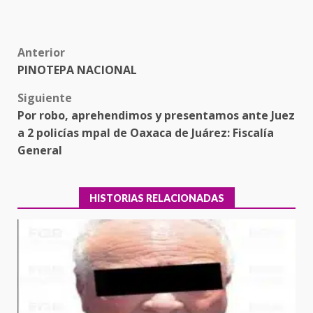
Post
Anterior
PINOTEPA NACIONAL
navigation
Siguiente
Por robo, aprehendimos y presentamos ante Juez
a 2 policías mpal de Oaxaca de Juárez: Fiscalía
General
HISTORIAS RELACIONADAS