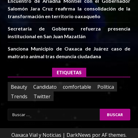
Encuentro de Ariadna Montiel con el Gobernador
Salomón Jara Cruz reafirma la consolidación de la
transformación en territorio oaxaqueño
Secretaría de Gobierno refuerza presencia
institucional en San Juan Mazatlán
Sanciona Municipio de Oaxaca de Juárez caso de
maltrato animal tras denuncia ciudadana
ETIQUETAS
Beauty
Candidato
comfortable
Política
Trends
Twitter
Buscar:
Oaxaca Vial y Noticias
|
DarkNews
por AF themes.