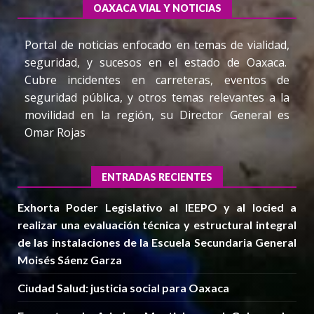
OAXACA VIAL Y NOTICIAS
Portal de noticias enfocado en temas de vialidad,
seguridad, y sucesos en el estado de Oaxaca.
Cubre incidentes en carreteras, eventos de
seguridad pública, y otros temas relevantes a la
movilidad en la región, su Director General es
Omar Rojas
ENTRADAS RECIENTES
Exhorta Poder Legislativo al IEEPO y al Iocied a
realizar una evaluación técnica y estructural integral
de las instalaciones de la Escuela Secundaria General
Moisés Sáenz Garza
Ciudad Salud: justicia social para Oaxaca