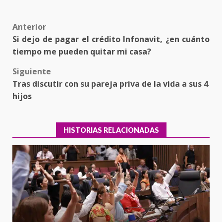
Post
Anterior
Si dejo de pagar el crédito Infonavit, ¿en cuánto
navigation
tiempo me pueden quitar mi casa?
Siguiente
Tras discutir con su pareja priva de la vida a sus 4
hijos
HISTORIAS RELACIONADAS