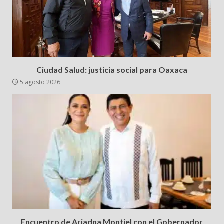
Ciudad Salud: justicia social para Oaxaca
5 agosto 2026
Encuentro de Ariadna Montiel con el Gobernador