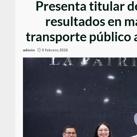
Presenta titular 
resultados en m
transporte público 
admin
9 febrero 2026