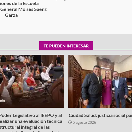
ciones de la Escuela
 General Moisés Sáenz
Garza
6
TE PUEDEN INTERESAR
oder Legislativo al IEEPO y al
Ciudad Salud: justicia social p
realizar una evaluación técnica
5 agosto 2026
structural integral de las