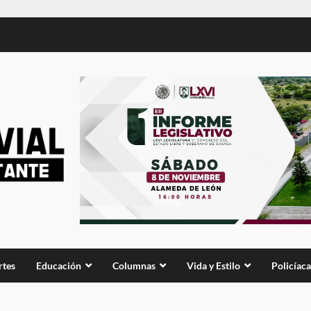
rtes
Educación
Columnas
Vida y Estilo
Policíaca