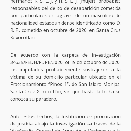
hermanos R. S. L. J. y H. S. L. J. (mujer), probables
responsables del delito de desaparición cometida
por particulares en agravio de un masculino de
nacionalidad estadounidense identificado como D.
R. F., cometido en octubre de 2020, en Santa Cruz
Xoxocotlán.
De acuerdo con la carpeta de investigación
34635/FEDH/FDPE/2020, el 19 de octubre de 2020,
los imputados probablemente sustrajeron a la
víctima de su domicilio particular ubicado en el
Fraccionamiento “Pinos 1”, de San Isidro Monjas,
Santa Cruz Xoxocotlán, sin que hasta la fecha se
conozca su paradero.
Ante estos hechos, la Institución de procuración
de justicia atrajo la investigación –a través de la