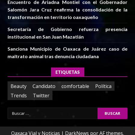
Encuentro de Ariadna Montiel con el Gobernador
Salomón Jara Cruz reafirma la consolidación de la
transformación en territorio oaxaqueño
Secretaría de Gobierno refuerza presencia
institucional en San Juan Mazatlán
Sanciona Municipio de Oaxaca de Juárez caso de
maltrato animal tras denuncia ciudadana
ETIQUETAS
Beauty
Candidato
comfortable
Política
Trends
Twitter
Buscar:
Oaxaca Vial y Noticias
|
DarkNews
por AF themes.