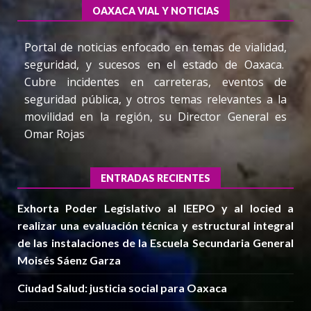
OAXACA VIAL Y NOTICIAS
Portal de noticias enfocado en temas de vialidad,
seguridad, y sucesos en el estado de Oaxaca.
Cubre incidentes en carreteras, eventos de
seguridad pública, y otros temas relevantes a la
movilidad en la región, su Director General es
Omar Rojas
ENTRADAS RECIENTES
Exhorta Poder Legislativo al IEEPO y al Iocied a
realizar una evaluación técnica y estructural integral
de las instalaciones de la Escuela Secundaria General
Moisés Sáenz Garza
Ciudad Salud: justicia social para Oaxaca