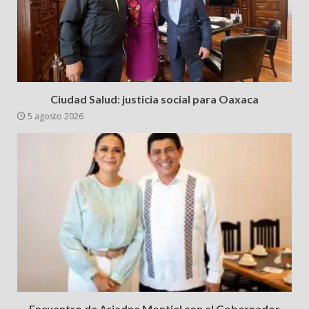
Ciudad Salud: justicia social para Oaxaca
5 agosto 2026
Encuentro de Ariadna Montiel con el Gobernador