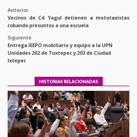
Post
Anterior
Vecinos de Cd Yagul detienen a mototaxistas
navigation
robando presuntos a una escuela
Siguiente
Entrega IEEPO mobiliario y equipo a la UPN
Unidades 202 de Tuxtepec y 203 de Ciudad
Ixtepec
HISTORIAS RELACIONADAS