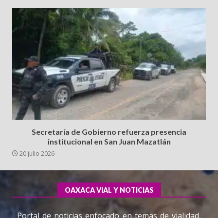
Secretaría de Gobierno refuerza presencia
institucional en San Juan Mazatlán
20 julio 2026
OAXACA VIAL Y NOTICIAS
Portal de noticias enfocado en temas de vialidad,