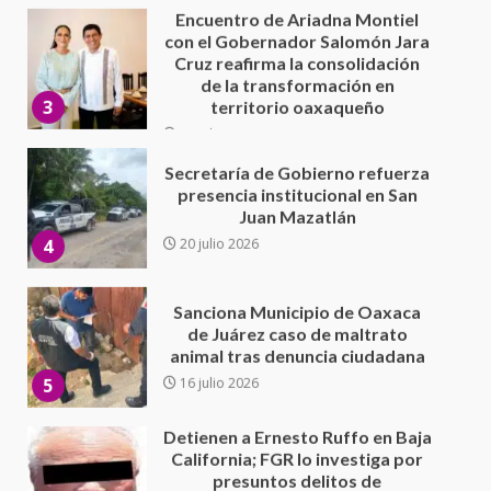
Cruz reafirma la consolidación
de la transformación en
3
territorio oaxaqueño
30 julio 2026
Secretaría de Gobierno refuerza
presencia institucional en San
Juan Mazatlán
4
20 julio 2026
Sanciona Municipio de Oaxaca
de Juárez caso de maltrato
animal tras denuncia ciudadana
5
16 julio 2026
Detienen a Ernesto Ruffo en Baja
California; FGR lo investiga por
presuntos delitos de
delincuencia organizada y
6
contrabando