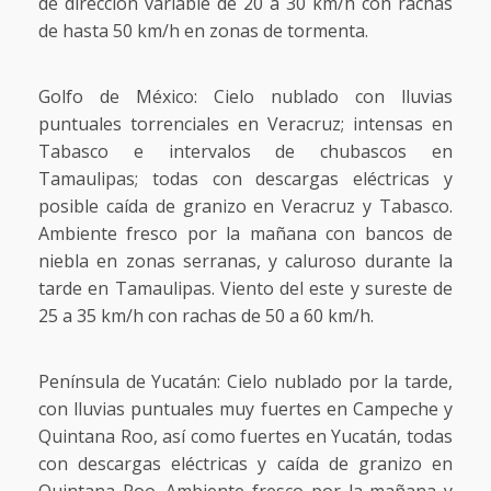
de dirección variable de 20 a 30 km/h con rachas
de hasta 50 km/h en zonas de tormenta.
Golfo de México: Cielo nublado con lluvias
puntuales torrenciales en Veracruz; intensas en
Tabasco e intervalos de chubascos en
Tamaulipas; todas con descargas eléctricas y
posible caída de granizo en Veracruz y Tabasco.
Ambiente fresco por la mañana con bancos de
niebla en zonas serranas, y caluroso durante la
tarde en Tamaulipas. Viento del este y sureste de
25 a 35 km/h con rachas de 50 a 60 km/h.
Península de Yucatán: Cielo nublado por la tarde,
con lluvias puntuales muy fuertes en Campeche y
Quintana Roo, así como fuertes en Yucatán, todas
con descargas eléctricas y caída de granizo en
Quintana Roo. Ambiente fresco por la mañana y