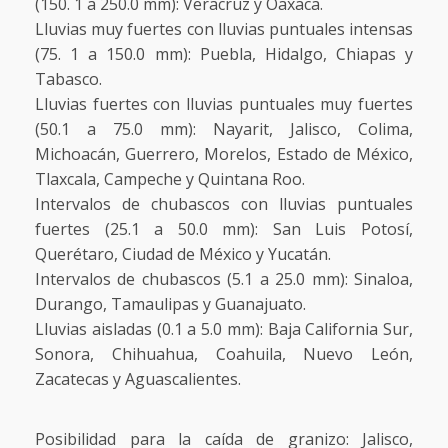
(150. 1 a 250.0 mm): Veracruz y Oaxaca.
Lluvias muy fuertes con lluvias puntuales intensas
(75. 1 a 150.0 mm): Puebla, Hidalgo, Chiapas y
Tabasco.
Lluvias fuertes con lluvias puntuales muy fuertes
(50.1 a 75.0 mm): Nayarit, Jalisco, Colima,
Michoacán, Guerrero, Morelos, Estado de México,
Tlaxcala, Campeche y Quintana Roo.
Intervalos de chubascos con lluvias puntuales
fuertes (25.1 a 50.0 mm): San Luis Potosí,
Querétaro, Ciudad de México y Yucatán.
Intervalos de chubascos (5.1 a 25.0 mm): Sinaloa,
Durango, Tamaulipas y Guanajuato.
Lluvias aisladas (0.1 a 5.0 mm): Baja California Sur,
Sonora, Chihuahua, Coahuila, Nuevo León,
Zacatecas y Aguascalientes.
Posibilidad para la caída de granizo: Jalisco,