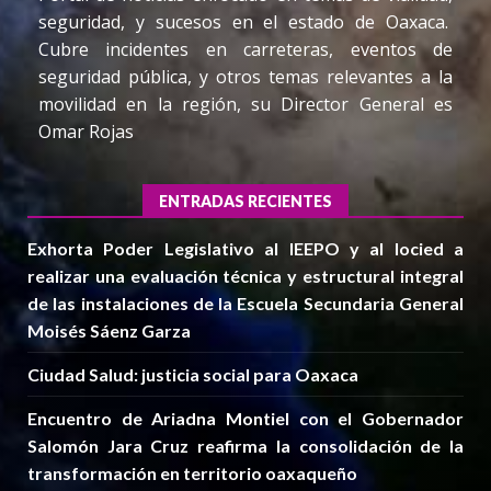
seguridad, y sucesos en el estado de Oaxaca.
Cubre incidentes en carreteras, eventos de
seguridad pública, y otros temas relevantes a la
movilidad en la región, su Director General es
Omar Rojas
ENTRADAS RECIENTES
Exhorta Poder Legislativo al IEEPO y al Iocied a
realizar una evaluación técnica y estructural integral
de las instalaciones de la Escuela Secundaria General
Moisés Sáenz Garza
Ciudad Salud: justicia social para Oaxaca
Encuentro de Ariadna Montiel con el Gobernador
Salomón Jara Cruz reafirma la consolidación de la
transformación en territorio oaxaqueño