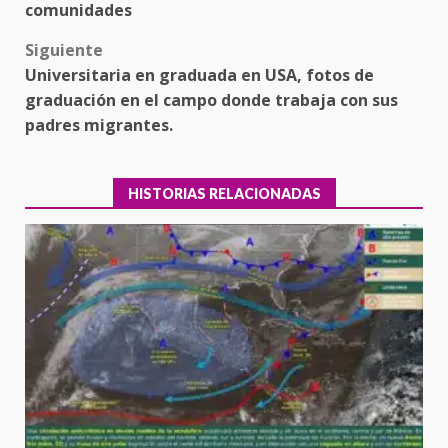
comunidades
Siguiente
Universitaria en graduada en USA, fotos de
graduación en el campo donde trabaja con sus
padres migrantes.
HISTORIAS RELACIONADAS
Encuentro de Ariadna Montiel
con el Gobernador Salomón Jara