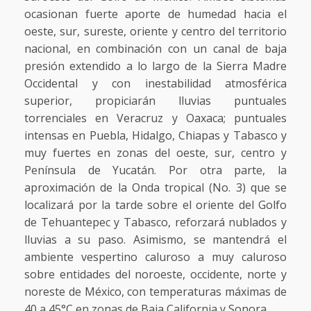
ocasionan fuerte aporte de humedad hacia el
oeste, sur, sureste, oriente y centro del territorio
nacional, en combinación con un canal de baja
presión extendido a lo largo de la Sierra Madre
Occidental y con inestabilidad atmosférica
superior, propiciarán lluvias puntuales
torrenciales en Veracruz y Oaxaca; puntuales
intensas en Puebla, Hidalgo, Chiapas y Tabasco y
muy fuertes en zonas del oeste, sur, centro y
Península de Yucatán. Por otra parte, la
aproximación de la Onda tropical (No. 3) que se
localizará por la tarde sobre el oriente del Golfo
de Tehuantepec y Tabasco, reforzará nublados y
lluvias a su paso. Asimismo, se mantendrá el
ambiente vespertino caluroso a muy caluroso
sobre entidades del noroeste, occidente, norte y
noreste de México, con temperaturas máximas de
40 a 45°C en zonas de Baja California y Sonora.