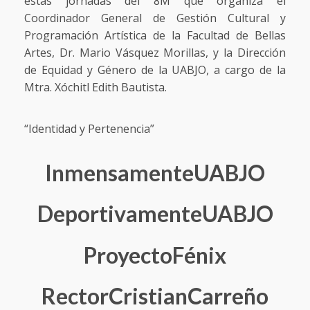
estas jornadas del 8M que organiza el
Coordinador General de Gestión Cultural y
Programación Artística de la Facultad de Bellas
Artes, Dr. Mario Vásquez Morillas, y la Dirección
de Equidad y Género de la UABJO, a cargo de la
Mtra. Xóchitl Edith Bautista.
“Identidad y Pertenencia”
InmensamenteUABJO
DeportivamenteUABJO
ProyectoFénix
RectorCristianCarreño