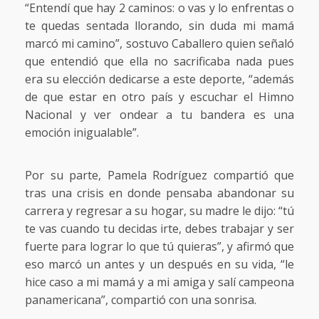
“Entendí que hay 2 caminos: o vas y lo enfrentas o
te quedas sentada llorando, sin duda mi mamá
marcó mi camino”, sostuvo Caballero quien señaló
que entendió que ella no sacrificaba nada pues
era su elección dedicarse a este deporte, “además
de que estar en otro país y escuchar el Himno
Nacional y ver ondear a tu bandera es una
emoción inigualable”.
Por su parte, Pamela Rodríguez compartió que
tras una crisis en donde pensaba abandonar su
carrera y regresar a su hogar, su madre le dijo: “tú
te vas cuando tu decidas irte, debes trabajar y ser
fuerte para lograr lo que tú quieras”, y afirmó que
eso marcó un antes y un después en su vida, “le
hice caso a mi mamá y a mi amiga y salí campeona
panamericana”, compartió con una sonrisa.