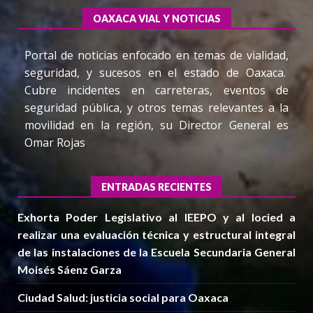
OAXACA VIAL Y NOTICIAS
Portal de noticias enfocado en temas de vialidad,
seguridad, y sucesos en el estado de Oaxaca.
Cubre incidentes en carreteras, eventos de
seguridad pública, y otros temas relevantes a la
movilidad en la región, su Director General es
Omar Rojas
ENTRADAS RECIENTES
Exhorta Poder Legislativo al IEEPO y al Iocied a
realizar una evaluación técnica y estructural integral
de las instalaciones de la Escuela Secundaria General
Moisés Sáenz Garza
Ciudad Salud: justicia social para Oaxaca