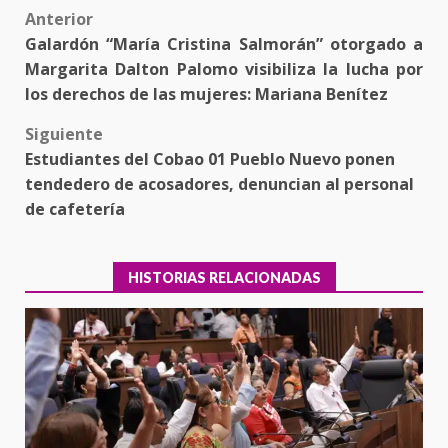
Post
Anterior
Galardón “María Cristina Salmorán” otorgado a
navigation
Margarita Dalton Palomo visibiliza la lucha por
los derechos de las mujeres: Mariana Benítez
Siguiente
Estudiantes del Cobao 01 Pueblo Nuevo ponen
tendedero de acosadores, denuncian al personal
de cafetería
HISTORIAS RELACIONADAS