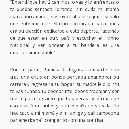
“Entendí que hay 2 caminos: o vas y lo enfrentas o
te quedas sentada llorando, sin duda mi mamá
marcó mi camino”, sostuvo Caballero quien señaló
que entendió que ella no sacrificaba nada pues
era su elección dedicarse a este deporte, “además
de que estar en otro país y escuchar el Himno
Nacional y ver ondear a tu bandera es una
emoción inigualable”.
Por su parte, Pamela Rodríguez compartió que
tras una crisis en donde pensaba abandonar su
carrera y regresar a su hogar, su madre le dijo: “tú
te vas cuando tu decidas irte, debes trabajar y ser
fuerte para lograr lo que tú quieras”, y afirmó que
eso marcó un antes y un después en su vida, “le
hice caso a mi mamá y a mi amiga y salí campeona
panamericana”, compartió con una sonrisa.