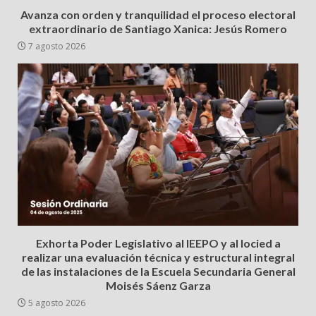
Avanza con orden y tranquilidad el proceso electoral
extraordinario de Santiago Xanica: Jesús Romero
7 agosto 2026
Exhorta Poder Legislativo al IEEPO y al Iocied a
realizar una evaluación técnica y estructural integral
de las instalaciones de la Escuela Secundaria General
Moisés Sáenz Garza
5 agosto 2026