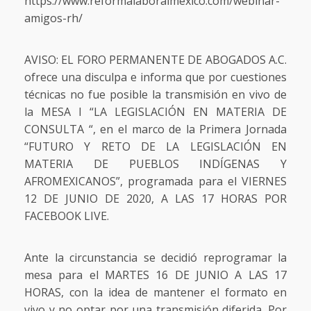
https://www.reformalaboralmexico.com/webinar-
amigos-rh/
AVISO: EL FORO PERMANENTE DE ABOGADOS A.C.
ofrece una disculpa e informa que por cuestiones
técnicas no fue posible la transmisión en vivo de
la MESA I “LA LEGISLACIÓN EN MATERIA DE
CONSULTA “, en el marco de la Primera Jornada
“FUTURO Y RETO DE LA LEGISLACIÓN EN
MATERIA DE PUEBLOS INDÍGENAS Y
AFROMEXICANOS”, programada para el VIERNES
12 DE JUNIO DE 2020, A LAS 17 HORAS POR
FACEBOOK LIVE.
Ante la circunstancia se decidió reprogramar la
mesa para el MARTES 16 DE JUNIO A LAS 17
HORAS, con la idea de mantener el formato en
vivo y no optar por una transmisión diferida. Por