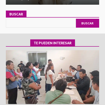
BUSCAR
BUSCAR
TE PUEDEN INTERESAR