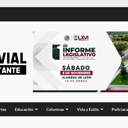
rtes
Educación
Columnas
Vida y Estilo
Policíaca