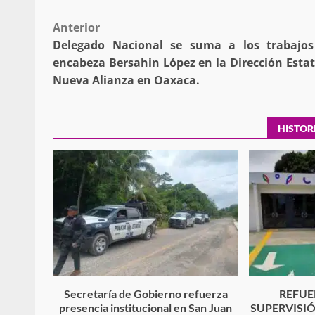
Post
Anterior
Delegado Nacional se suma a los trabajo
navigation
encabeza Bersahin López en la Dirección Estat
Nueva Alianza en Oaxaca.
HISTOR
Secretaría de Gobierno refuerza
REFUE
presencia institucional en San Juan
SUPERVISI