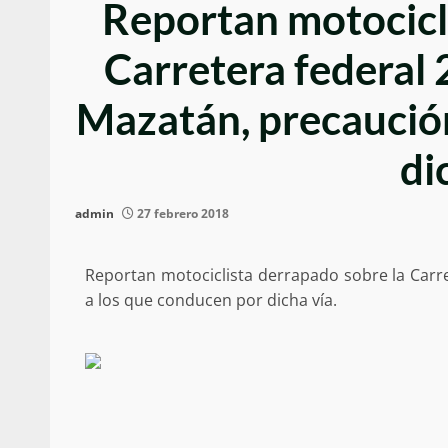
Reportan motocicl
Carretera federal
Mazatán, precaución
di
admin
27 febrero 2018
Reportan motociclista derrapado sobre la Carr
a los que conducen por dicha vía.