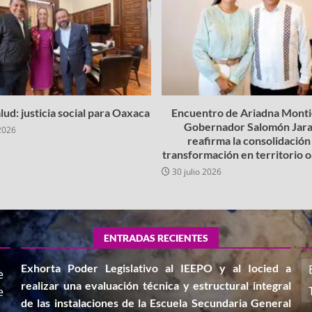
lud: justicia social para Oaxaca
Encuentro de Ariadna Montie
Gobernador Salomón Jara
2026
reafirma la consolidación 
transformación en territorio
30 julio 2026
ENTRADAS RECIENTES
Exhorta Poder Legislativo al IEEPO y al Iocied a
e
realizar una evaluación técnica y estructural integral
e
de las instalaciones de la Escuela Secundaria General
,