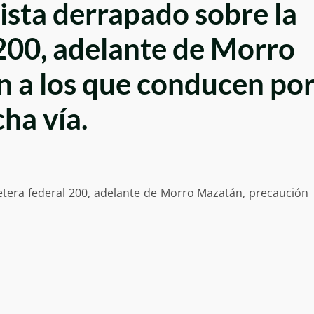
ista derrapado sobre la
 200, adelante de Morro
 a los que conducen po
cha vía.
etera federal 200, adelante de Morro Mazatán, precaución