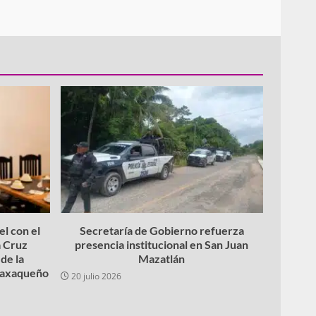
l con el
Secretaría de Gobierno refuerza
 Cruz
presencia institucional en San Juan
de la
Mazatlán
 oaxaqueño
20 julio 2026