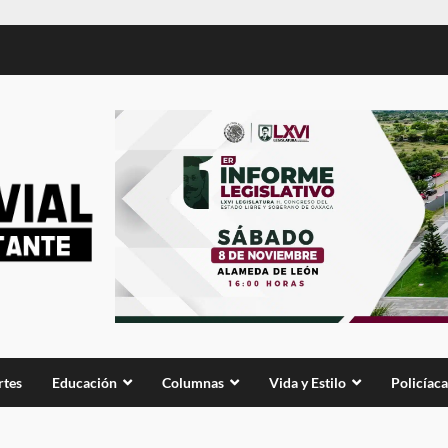
rtes
Educación
Columnas
Vida y Estilo
Policíaca