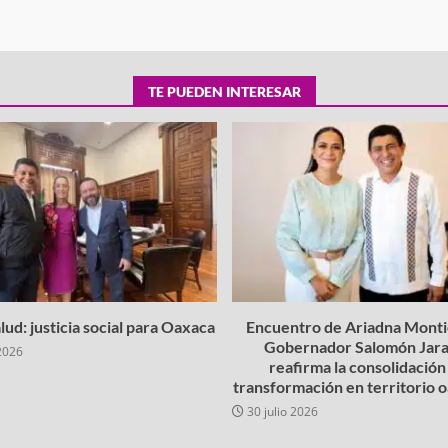
TE PUEDEN INTERESAR
lud: justicia social para Oaxaca
Encuentro de Ariadna Montie
Gobernador Salomón Jara
2026
reafirma la consolidación 
transformación en territorio
30 julio 2026