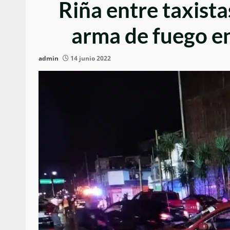
Riña entre taxista
arma de fuego en
admin
14 junio 2022