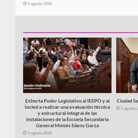
5 agosto 2026
Exhorta Poder Legislativo al IEEPO y al
Ciudad Sa
Iocied a realizar una evaluación técnica
5 agosto 
y estructural integral de las
instalaciones de la Escuela Secundaria
General Moisés Sáenz Garza
5 agosto 2026