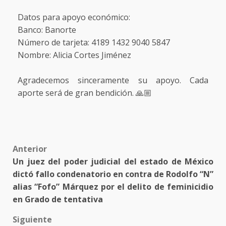
Datos para apoyo económico:
Banco: Banorte
Número de tarjeta: 4189 1432 9040 5847
Nombre: Alicia Cortes Jiménez
Agradecemos sinceramente su apoyo. Cada
aporte será de gran bendición. 🙏🏼
Post
Anterior
Un juez del poder judicial del estado de México
navigation
dictó fallo condenatorio en contra de Rodolfo “N”
alias “Fofo” Márquez por el delito de feminicidio
en Grado de tentativa
Siguiente