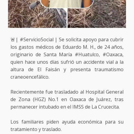
🚨| #ServicioSocial | Se solicita apoyo para cubrir
los gastos médicos de Eduardo M. H., de 24 años,
originario de Santa María #Huatulco, #Oaxaca,
quien hace unos días sufrió un accidente vial a la
altura de El Faisán y presenta traumatismo
craneoencefálico.
Recientemente fue trasladado al Hospital General
de Zona (HGZ) No.1 en Oaxaca de Juárez, tras
permanecer intubado en el IMSS de La Crucecita.
Los familiares piden ayuda económica para su
tratamiento y traslado.