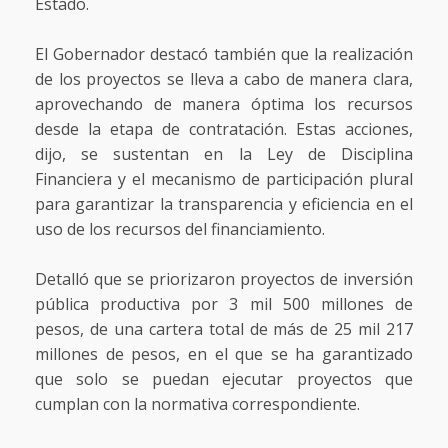
Estado.
El Gobernador destacó también que la realización
de los proyectos se lleva a cabo de manera clara,
aprovechando de manera óptima los recursos
desde la etapa de contratación. Estas acciones,
dijo, se sustentan en la Ley de Disciplina
Financiera y el mecanismo de participación plural
para garantizar la transparencia y eficiencia en el
uso de los recursos del financiamiento.
Detalló que se priorizaron proyectos de inversión
pública productiva por 3 mil 500 millones de
pesos, de una cartera total de más de 25 mil 217
millones de pesos, en el que se ha garantizado
que solo se puedan ejecutar proyectos que
cumplan con la normativa correspondiente.