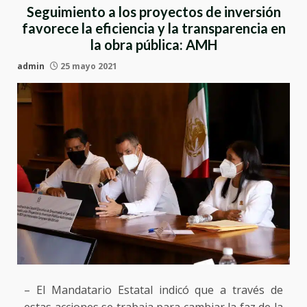
Seguimiento a los proyectos de inversión
favorece la eficiencia y la transparencia en
la obra pública: AMH
admin
25 mayo 2021
– El Mandatario Estatal indicó que a través de
estas acciones se trabaja para cambiar la faz de la