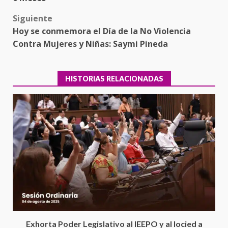
Siguiente
Hoy se conmemora el Día de la No Violencia
Contra Mujeres y Niñas: Saymi Pineda
HISTORIAS RELACIONADAS
Encuentro de Ariadna Montiel
con el Gobernador Salomón Jara
Cruz reafirma la consolidación
Exhorta Poder Legislativo al IEEPO y al Iocied a
de la transformación en