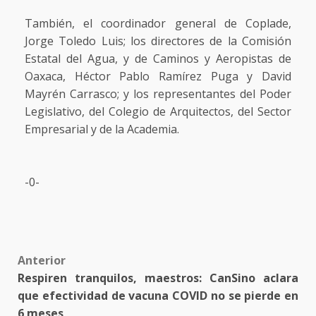
También, el coordinador general de Coplade,
Jorge Toledo Luis; los directores de la Comisión
Estatal del Agua, y de Caminos y Aeropistas de
Oaxaca, Héctor Pablo Ramírez Puga y David
Mayrén Carrasco; y los representantes del Poder
Legislativo, del Colegio de Arquitectos, del Sector
Empresarial y de la Academia.
-0-
Post
Anterior
Respiren tranquilos, maestros: CanSino aclara
navigation
que efectividad de vacuna COVID no se pierde en
6 meses