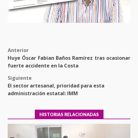
Post
Anterior
Huye Óscar Fabian Baños Ramírez tras ocasionar
navigation
fuerte accidente en la Costa
Siguiente
El sector artesanal, prioridad para esta
administración estatal: IMM
HISTORIAS RELACIONADAS