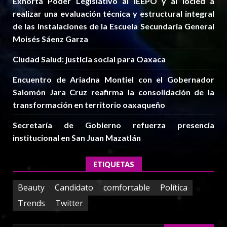
Exhorta Poder Legislativo al IEEPO y al Iocied a
realizar una evaluación técnica y estructural integral
de las instalaciones de la Escuela Secundaria General
Moisés Sáenz Garza
Ciudad Salud: justicia social para Oaxaca
Encuentro de Ariadna Montiel con el Gobernador
Salomón Jara Cruz reafirma la consolidación de la
transformación en territorio oaxaqueño
Secretaría de Gobierno refuerza presencia
institucional en San Juan Mazatlán
ETIQUETAS
Beauty
Candidato
comfortable
Política
Trends
Twitter