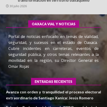
transformación en territorio oaxaqueño
30 julio 2026
OAXACA VIAL Y NOTICIAS
Portal de noticias enfocado en temas de vialidad,
seguridad, y sucesos en el estado de Oaxaca.
Cubre incidentes en carreteras, eventos de
seguridad pública, y otros temas relevantes a la
movilidad en la región, su Director General es
Omar Rojas
ENTRADAS RECIENTES
Avanza con orden y tranquilidad el proceso electoral
extraordinario de Santiago Xanica: Jesús Romero