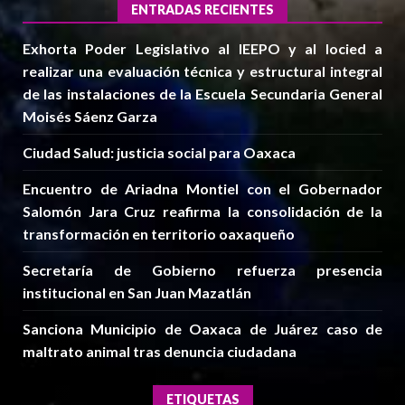
ENTRADAS RECIENTES
Exhorta Poder Legislativo al IEEPO y al Iocied a
realizar una evaluación técnica y estructural integral
de las instalaciones de la Escuela Secundaria General
Moisés Sáenz Garza
Ciudad Salud: justicia social para Oaxaca
Encuentro de Ariadna Montiel con el Gobernador
Salomón Jara Cruz reafirma la consolidación de la
transformación en territorio oaxaqueño
Secretaría de Gobierno refuerza presencia
institucional en San Juan Mazatlán
Sanciona Municipio de Oaxaca de Juárez caso de
maltrato animal tras denuncia ciudadana
ETIQUETAS