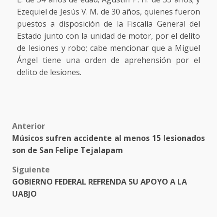
Ezequiel de Jesús V. M. de 30 años, quienes fueron
puestos a disposición de la Fiscalía General del
Estado junto con la unidad de motor, por el delito
de lesiones y robo; cabe mencionar que a Miguel
Ángel tiene una orden de aprehensión por el
delito de lesiones.
Post
Anterior
Músicos sufren accidente al menos 15 lesionados
navigation
son de San Felipe Tejalapam
Siguiente
GOBIERNO FEDERAL REFRENDA SU APOYO A LA
UABJO