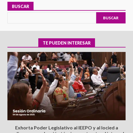
BUSCAR
BUSCAR
TE PUEDEN INTERESAR
Exhorta Poder Legislativo al IEEPO y al Iocied a