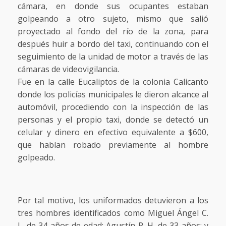
cámara, en donde sus ocupantes estaban
golpeando a otro sujeto, mismo que salió
proyectado al fondo del río de la zona, para
después huir a bordo del taxi, continuando con el
seguimiento de la unidad de motor a través de las
cámaras de videovigilancia.
Fue en la calle Eucaliptos de la colonia Calicanto
donde los policías municipales le dieron alcance al
automóvil, procediendo con la inspección de las
personas y el propio taxi, donde se detectó un
celular y dinero en efectivo equivalente a $600,
que habían robado previamente al hombre
golpeado.
Por tal motivo, los uniformados detuvieron a los
tres hombres identificados como Miguel Ángel C.
L. de 34 años de edad; Agustín P. H. de 33 años; y