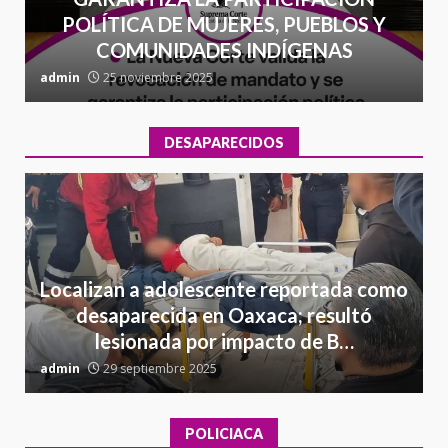
POLÍTICA DE MUJERES, PUEBLOS Y
COMUNIDADES INDÍGENAS
admin
25 noviembre 2025
a
DESAPARECIDOS
Localizan a adolescente reportada como
desaparecida en Oaxaca; resultó
lesionada por impacto de B…
admin
29 septiembre 2025
a
POLICIACA