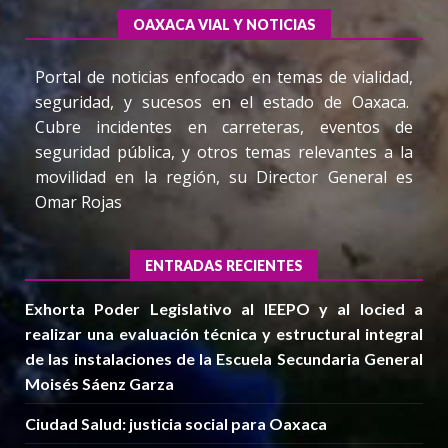
OAXACA VIAL Y NOTICIAS
Portal de noticias enfocado en temas de vialidad,
seguridad, y sucesos en el estado de Oaxaca.
Cubre incidentes en carreteras, eventos de
seguridad pública, y otros temas relevantes a la
movilidad en la región, su Director General es
Omar Rojas
ENTRADAS RECIENTES
Exhorta Poder Legislativo al IEEPO y al Iocied a
realizar una evaluación técnica y estructural integral
de las instalaciones de la Escuela Secundaria General
Moisés Sáenz Garza
Ciudad Salud: justicia social para Oaxaca