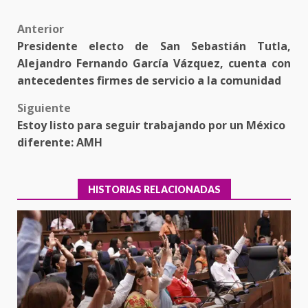
Post
Anterior
Presidente electo de San Sebastián Tutla,
navigation
Alejandro Fernando García Vázquez, cuenta con
antecedentes firmes de servicio a la comunidad
Siguiente
Estoy listo para seguir trabajando por un México
diferente: AMH
HISTORIAS RELACIONADAS