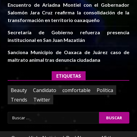
Encuentro de Ariadna Montiel con el Gobernador
Salomón Jara Cruz reafirma la consolidación de la
transformación en territorio oaxaqueño
Secretaría de Gobierno refuerza presencia
institucional en San Juan Mazatlán
Sanciona Municipio de Oaxaca de Juárez caso de
maltrato animal tras denuncia ciudadana
ETIQUETAS
Beauty
Candidato
comfortable
Política
Trends
Twitter
Buscar: