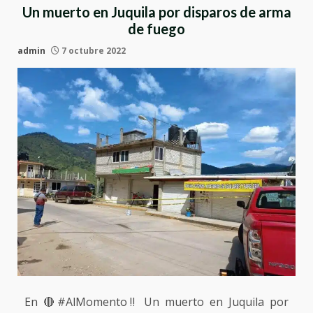
Un muerto en Juquila por disparos de arma
de fuego
admin
7 octubre 2022
En 🔴#AlMomento‼️ Un muerto en Juquila por