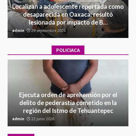
Localizan a adolescente reportada como
desaparecida en Oaxaca; resultó
lesionada por impacto de B…
admin
29 septiembre 2025
a
POLICIACA
Ejecuta orden de aprehensión por el
delito de pederastia cometido en la
región del Istmo de Tehuantepec
admin
22 junio 2026
a