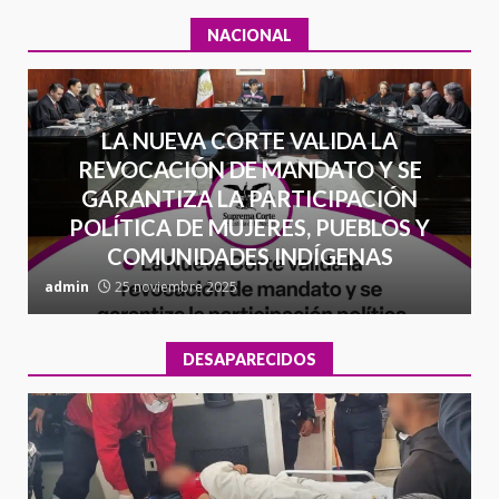
NACIONAL
LA NUEVA CORTE VALIDA LA
REVOCACIÓN DE MANDATO Y SE
GARANTIZA LA PARTICIPACIÓN
POLÍTICA DE MUJERES, PUEBLOS Y
COMUNIDADES INDÍGENAS
admin
25 noviembre 2025
a
DESAPARECIDOS