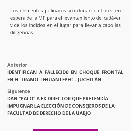
Los elementos policiacos acordonaron el área en
espera de la MP para el levantamiento del cadáver
y de los indicios en el lugar para llevar a cabo las
diligencias.
Post
Anterior
IDENTIFICAN A FALLECID0 EN CHOQUE FRONTAL
navigation
EN EL TRAMO TEHUANTEPEC – JUCHITÁN
Siguiente
DAN “PALO” A EX DIRECTOR QUE PRETENDÍA
IMPUGNAR LA ELECCIÓN DE CONSEJEROS DE LA
FACULTAD DE DERECHO DE LA UABJO