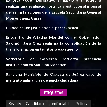
Exhorta Poder Legislativo al IEEPO y al Iocied a
realizar una evaluación técnica y estructural integral
de las instalaciones de la Escuela Secundaria General
Moisés Sáenz Garza
Ciudad Salud: justicia social para Oaxaca
Encuentro de Ariadna Montiel con el Gobernador
Salomón Jara Cruz reafirma la consolidación de la
transformación en territorio oaxaqueño
Secretaría de Gobierno refuerza presencia
institucional en San Juan Mazatlán
Sanciona Municipio de Oaxaca de Juárez caso de
maltrato animal tras denuncia ciudadana
ETIQUETAS
Beauty
Candidato
comfortable
Política