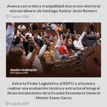
Avanza con orden y tranquilidad el proceso electoral
extraordinario de Santiago Xanica: Jesús Romero
7 agosto 2026
Exhorta Poder Legislativo al IEEPO y al Iocied a
realizar una evaluación técnica y estructural integral
de las instalaciones de la Escuela Secundaria General
Moisés Sáenz Garza
5 agosto 2026