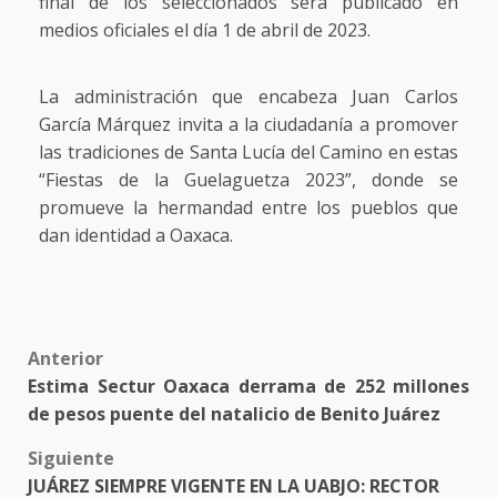
final de los seleccionados será publicado en
medios oficiales el día 1 de abril de 2023.
La administración que encabeza Juan Carlos
García Márquez invita a la ciudadanía a promover
las tradiciones de Santa Lucía del Camino en estas
“Fiestas de la Guelaguetza 2023”, donde se
promueve la hermandad entre los pueblos que
dan identidad a Oaxaca.
Post
Anterior
Estima Sectur Oaxaca derrama de 252 millones
navigation
de pesos puente del natalicio de Benito Juárez
Siguiente
JUÁREZ SIEMPRE VIGENTE EN LA UABJO: RECTOR