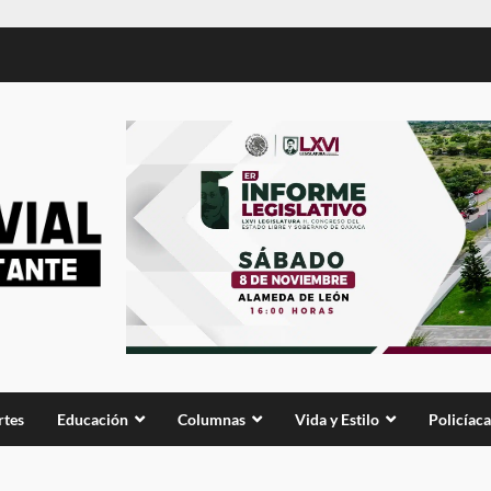
rtes
Educación
Columnas
Vida y Estilo
Policíaca