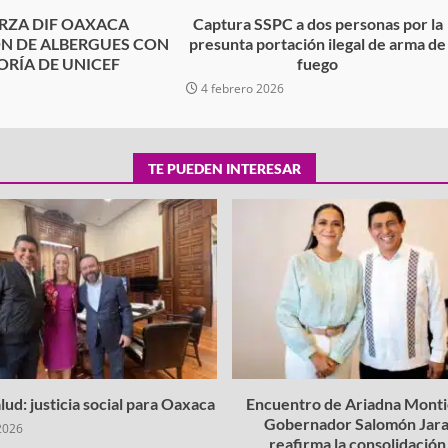
RZA DIF OAXACA
Captura SSPC a dos personas por la
ÓN DE ALBERGUES CON
presunta portación ilegal de arma de
ORÍA DE UNICEF
fuego
4 febrero 2026
TE PUEDEN INTERESAR
lud: justicia social para Oaxaca
Encuentro de Ariadna Montie
Gobernador Salomón Jara
2026
reafirma la consolidación 