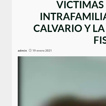
VICTIMAS
INTRAFAMILI
CALVARIO Y LA
FI
admin
19 enero 2021